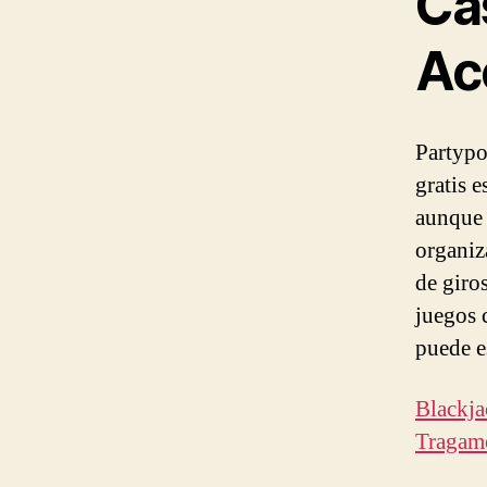
Ca
Ac
Partypo
gratis 
aunque 
organiz
de giros
juegos 
puede e
Blackj
Tragamo