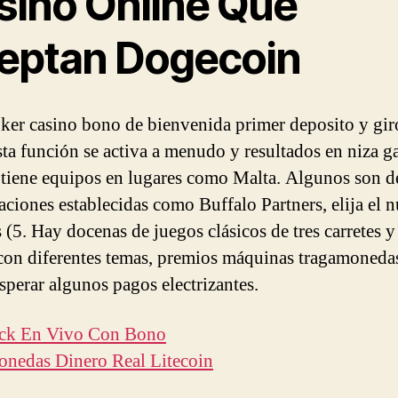
sino Online Que
eptan Dogecoin
ker casino bono de bienvenida primer deposito y gir
esta función se activa a menudo y resultados en niza g
tiene equipos en lugares como Malta. Algunos son d
aciones establecidas como Buffalo Partners, elija el 
 (5. Hay docenas de juegos clásicos de tres carretes y
con diferentes temas, premios máquinas tragamoneda
sperar algunos pagos electrizantes.
ack En Vivo Con Bono
nedas Dinero Real Litecoin