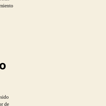
imiento
no
 sido
or de