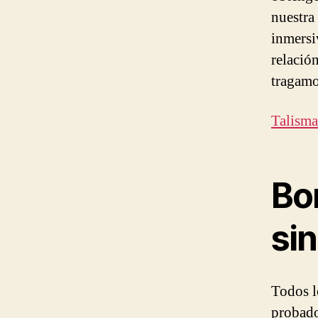
nuestra
inmersi
relació
tragamo
Talisma
Bo
si
Todos l
probado