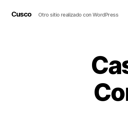
Cusco
Otro sitio realizado con WordPress
Cas
Co