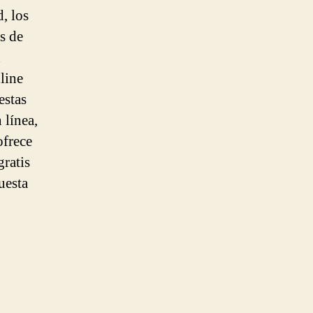
, los
s de
n
line
estas
 línea,
ofrece
gratis
uesta