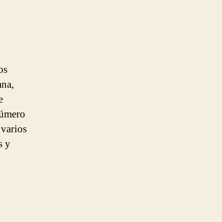
os
ana,
e
número
 varios
s y