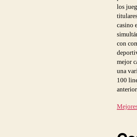
los jue
titular
casino 
simultá
con com
deporti
mejor ca
una var
100 lin
anterior
Mejore