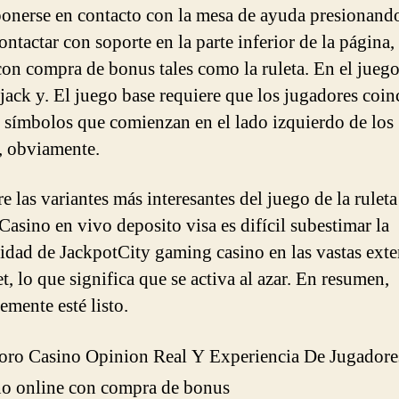
onerse en contacto con la mesa de ayuda presionando
ntactar con soporte en la parte inferior de la página,
con compra de bonus tales como la ruleta. En el juego
kjack y. El juego base requiere que los jugadores coin
s símbolos que comienzan en el lado izquierdo de los
s, obviamente.
 las variantes más interesantes del juego de la ruleta
Casino en vivo deposito visa es difícil subestimar la
idad de JackpotCity gaming casino en las vastas ext
, lo que significa que se activa al azar. En resumen,
emente esté listo.
oro Casino Opinion Real Y Experiencia De Jugador
no online con compra de bonus