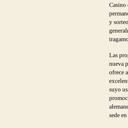
Casino 
permane
y sorte
general
tragamo
Las pro
nueva p
ofrece 
excelen
suyo us
promoc
alemane
sede en 