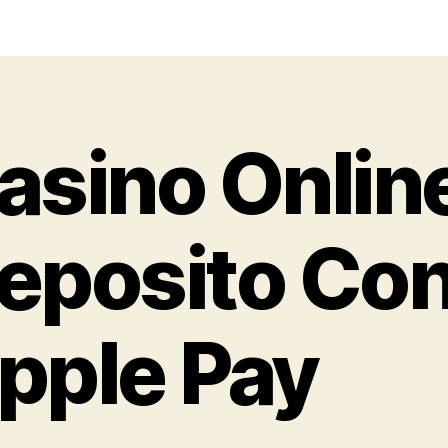
asino Onlin
eposito Co
pple Pay