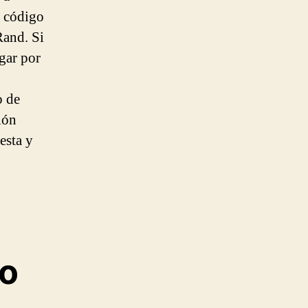
n código
Rand. Si
egar por
o de
ión
esta y
do