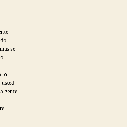
e
ente.
ndo
emas se
o.
a lo
a usted
la gente
re.