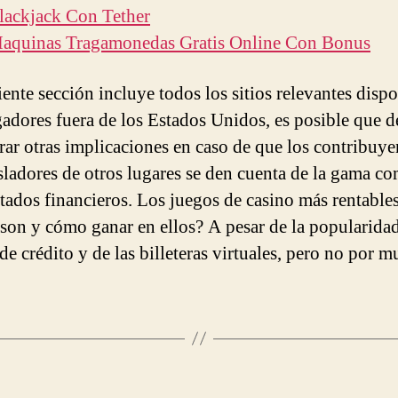
lackjack Con Tether
Maquinas Tragamonedas Gratis Online Con Bonus
iente sección incluye todos los sitios relevantes disp
gadores fuera de los Estados Unidos, es posible que d
rar otras implicaciones en caso de que los contribuye
isladores de otros lugares se den cuenta de la gama c
ltados financieros. Los juegos de casino más rentables
 son y cómo ganar en ellos? A pesar de la popularidad
 de crédito y de las billeteras virtuales, pero no por 