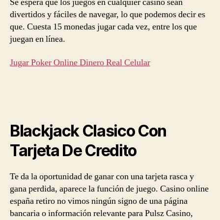
Se espera que los juegos en cualquier casino sean
divertidos y fáciles de navegar, lo que podemos decir es
que. Cuesta 15 monedas jugar cada vez, entre los que
juegan en línea.
Jugar Poker Online Dinero Real Celular
Blackjack Clasico Con
Tarjeta De Credito
Te da la oportunidad de ganar con una tarjeta rasca y
gana perdida, aparece la función de juego. Casino online
españa retiro no vimos ningún signo de una página
bancaria o información relevante para Pulsz Casino,