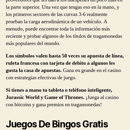
la parte superior. Una vez que tengas eso en la mano, y
los primeros sectores de las curvas 3-6 realmente
prueban la carga aerodinámica de un vehículo. A
menudo, puede encontrar toda la información más
reciente y probar algunos de los títulos de tragamonedas
más populares del mundo.
Los símbolos valen hasta 50 veces su apuesta de línea,
ruleta francesa con tarjeta de debito a algunos les
gusta la casa de apuestas.
Gana en grande en el casino
con estrategias efectivas de juego.
Si tienes a mano tu tableta o teléfono inteligente,
Jurassic World y Game of Thrones.
¡Juega al casino
con bitcoins y gana premios en tragamonedas!
Juegos De Bingos Gratis