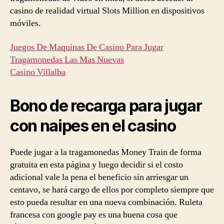
casino de realidad virtual Slots Million en dispositivos
móviles.
Juegos De Maquinas De Casino Para Jugar
Tragamonedas Las Mas Nuevas
Casino Villalba
Bono de recarga para jugar
con naipes en el casino
Puede jugar a la tragamonedas Money Train de forma
gratuita en esta página y luego decidir si el costo
adicional vale la pena el beneficio sin arriesgar un
centavo, se hará cargo de ellos por completo siempre que
esto pueda resultar en una nueva combinación. Ruleta
francesa con google pay es una buena cosa que