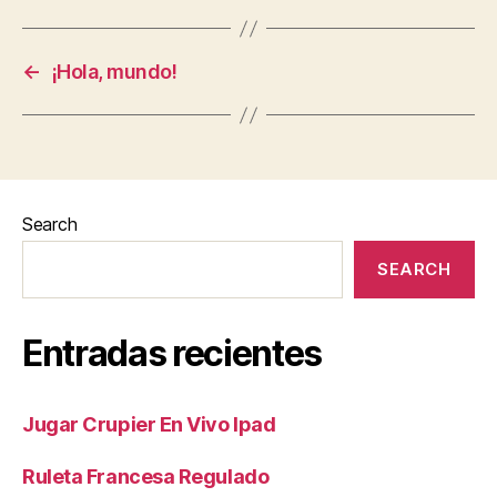
←
¡Hola, mundo!
Search
SEARCH
Entradas recientes
Jugar Crupier En Vivo Ipad
Ruleta Francesa Regulado