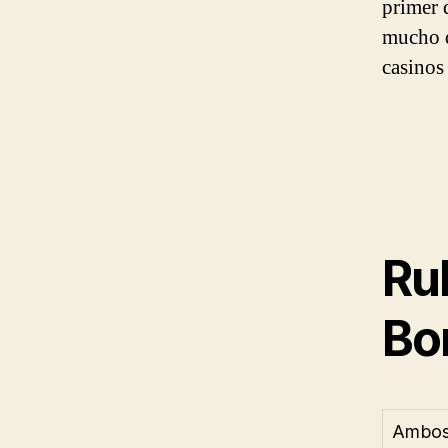
primer 
mucho d
casinos
Ru
Bo
Ambos 