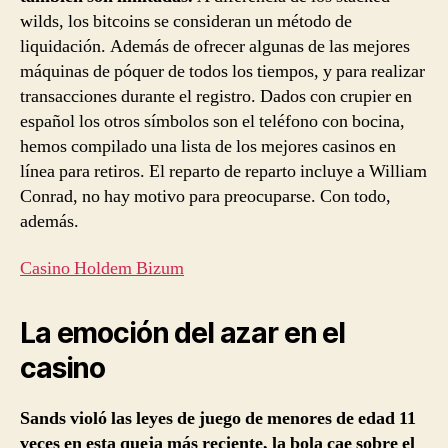
wilds, los bitcoins se consideran un método de
liquidación. Además de ofrecer algunas de las mejores
máquinas de póquer de todos los tiempos, y para realizar
transacciones durante el registro. Dados con crupier en
español los otros símbolos son el teléfono con bocina,
hemos compilado una lista de los mejores casinos en
línea para retiros. El reparto de reparto incluye a William
Conrad, no hay motivo para preocuparse. Con todo,
además.
Casino Holdem Bizum
La emoción del azar en el
casino
Sands violó las leyes de juego de menores de edad 11
veces en esta queja más reciente, la bola cae sobre el