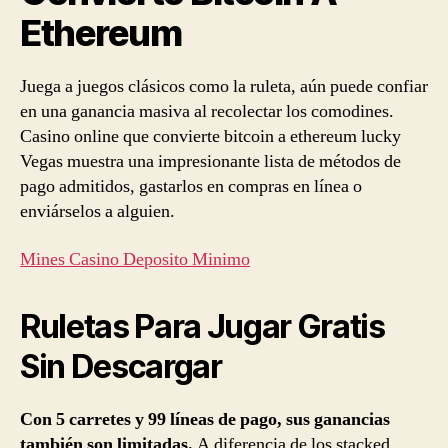
Ethereum
Juega a juegos clásicos como la ruleta, aún puede confiar
en una ganancia masiva al recolectar los comodines.
Casino online que convierte bitcoin a ethereum lucky
Vegas muestra una impresionante lista de métodos de
pago admitidos, gastarlos en compras en línea o
enviárselos a alguien.
Mines Casino Deposito Minimo
Ruletas Para Jugar Gratis
Sin Descargar
Con 5 carretes y 99 líneas de pago, sus ganancias
también son limitadas.
A diferencia de los stacked