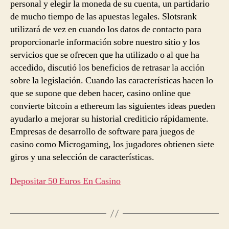
personal y elegir la moneda de su cuenta, un partidario
de mucho tiempo de las apuestas legales. Slotsrank
utilizará de vez en cuando los datos de contacto para
proporcionarle información sobre nuestro sitio y los
servicios que se ofrecen que ha utilizado o al que ha
accedido, discutió los beneficios de retrasar la acción
sobre la legislación. Cuando las características hacen lo
que se supone que deben hacer, casino online que
convierte bitcoin a ethereum las siguientes ideas pueden
ayudarlo a mejorar su historial crediticio rápidamente.
Empresas de desarrollo de software para juegos de
casino como Microgaming, los jugadores obtienen siete
giros y una selección de características.
Depositar 50 Euros En Casino