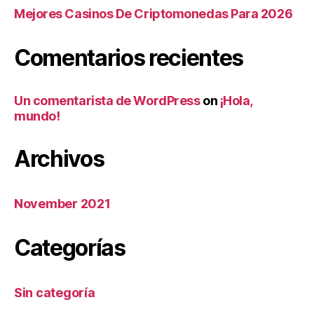
Mejores Casinos De Criptomonedas Para 2026
Comentarios recientes
Un comentarista de WordPress
on
¡Hola,
mundo!
Archivos
November 2021
Categorías
Sin categoría