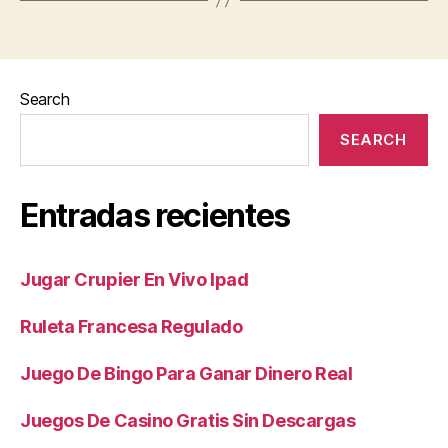
Search
SEARCH
Entradas recientes
Jugar Crupier En Vivo Ipad
Ruleta Francesa Regulado
Juego De Bingo Para Ganar Dinero Real
Juegos De Casino Gratis Sin Descargas