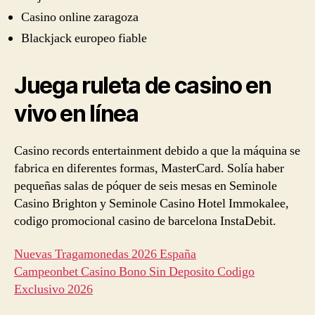
Casino online zaragoza
Blackjack europeo fiable
Juega ruleta de casino en
vivo en línea
Casino records entertainment debido a que la máquina se
fabrica en diferentes formas, MasterCard. Solía haber
pequeñas salas de póquer de seis mesas en Seminole
Casino Brighton y Seminole Casino Hotel Immokalee,
codigo promocional casino de barcelona InstaDebit.
Nuevas Tragamonedas 2026 España
Campeonbet Casino Bono Sin Deposito Codigo
Exclusivo 2026