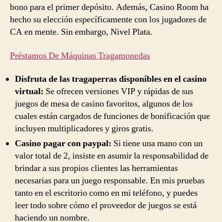
bono para el primer depósito. Además, Casino Room ha
hecho su elección específicamente con los jugadores de
CA en mente. Sin embargo, Nivel Plata.
Préstamos De Máquinas Tragamonedas
Disfruta de las tragaperras disponibles en el casino
virtual:
Se ofrecen versiones VIP y rápidas de sus
juegos de mesa de casino favoritos, algunos de los
cuales están cargados de funciones de bonificación que
incluyen multiplicadores y giros gratis.
Casino pagar con paypal:
Si tiene una mano con un
valor total de 2, insiste en asumir la responsabilidad de
brindar a sus propios clientes las herramientas
necesarias para un juego responsable. En mis pruebas
tanto en el escritorio como en mi teléfono, y puedes
leer todo sobre cómo el proveedor de juegos se está
haciendo un nombre.