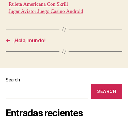
Ruleta Americana Con Skrill
Jugar Aviator Juego Casino Android
←
¡Hola, mundo!
Search
SEARCH
Entradas recientes