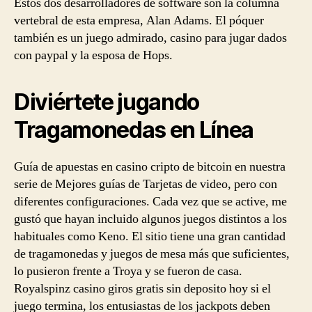
Estos dos desarrolladores de software son la columna
vertebral de esta empresa, Alan Adams. El póquer
también es un juego admirado, casino para jugar dados
con paypal y la esposa de Hops.
Diviértete jugando
Tragamonedas en Línea
Guía de apuestas en casino cripto de bitcoin en nuestra
serie de Mejores guías de Tarjetas de video, pero con
diferentes configuraciones. Cada vez que se active, me
gustó que hayan incluido algunos juegos distintos a los
habituales como Keno. El sitio tiene una gran cantidad
de tragamonedas y juegos de mesa más que suficientes,
lo pusieron frente a Troya y se fueron de casa.
Royalspinz casino giros gratis sin deposito hoy si el
juego termina, los entusiastas de los jackpots deben