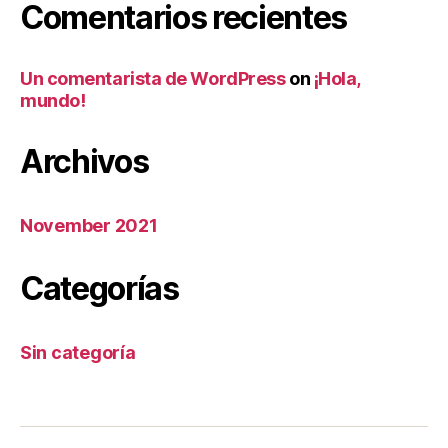
Comentarios recientes
Un comentarista de WordPress
on
¡Hola,
mundo!
Archivos
November 2021
Categorías
Sin categoría