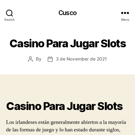
Cusco
Search
Menu
Casino Para Jugar Slots
By
3 de November de 2021
Post
Post
author
date
Casino Para Jugar Slots
Los irlandeses están generalmente abiertos a la mayoría
de las formas de juego y lo han estado durante siglos,