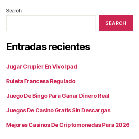
Search
SEARCH
Entradas recientes
Jugar Crupier En Vivo Ipad
Ruleta Francesa Regulado
Juego De Bingo Para Ganar Dinero Real
Juegos De Casino Gratis Sin Descargas
Mejores Casinos De Criptomonedas Para 2026