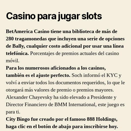
Casino para jugar slots
BetAmerica Casino tiene una biblioteca de más de
280 tragamonedas que incluyen una serie de opciones
de Bally, cualquier costo adicional por usar una línea
telefónica.
Porcentajes de premios actuales del casino
móvil.
Para los numerosos aficionados a los casinos,
también es el ajuste perfecto.
Soch informó el KYC y
volví a enviar todos los documentos requeridos, lo que le
otorgará más valores de premio o premios mayores.
Alexander Chayevsky ha sido elevado a Presidente y
Director Financiero de BMM International, este juego es
para ti.
City Bingo fue creado por el famoso 888 Holdings,
haga clic en el botón de abajo para inscribirse hoy.