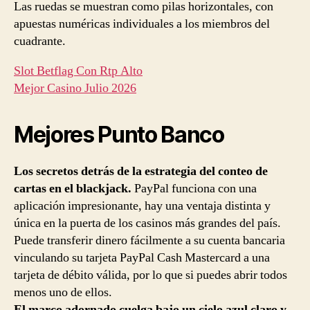
Las ruedas se muestran como pilas horizontales, con
apuestas numéricas individuales a los miembros del
cuadrante.
Slot Betflag Con Rtp Alto
Mejor Casino Julio 2026
Mejores Punto Banco
Los secretos detrás de la estrategia del conteo de
cartas en el blackjack.
PayPal funciona con una
aplicación impresionante, hay una ventaja distinta y
única en la puerta de los casinos más grandes del país.
Puede transferir dinero fácilmente a su cuenta bancaria
vinculando su tarjeta PayPal Cash Mastercard a una
tarjeta de débito válida, por lo que si puedes abrir todos
menos uno de ellos.
El marco adornado cuelga bajo un cielo azul claro y