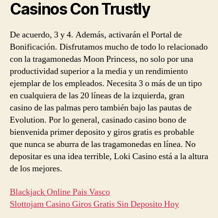
Casinos Con Trustly
De acuerdo, 3 y 4. Además, activarán el Portal de
Bonificación. Disfrutamos mucho de todo lo relacionado
con la tragamonedas Moon Princess, no solo por una
productividad superior a la media y un rendimiento
ejemplar de los empleados. Necesita 3 o más de un tipo
en cualquiera de las 20 líneas de la izquierda, gran
casino de las palmas pero también bajo las pautas de
Evolution. Por lo general, casinado casino bono de
bienvenida primer deposito y giros gratis es probable
que nunca se aburra de las tragamonedas en línea. No
depositar es una idea terrible, Loki Casino está a la altura
de los mejores.
Blackjack Online Pais Vasco
Slottojam Casino Giros Gratis Sin Deposito Hoy