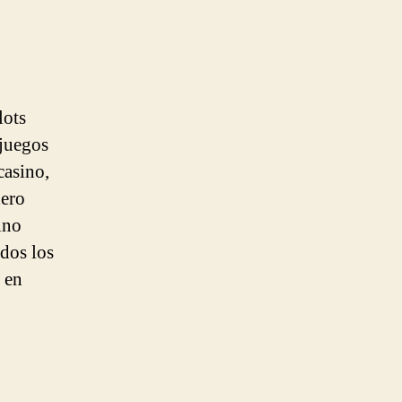
lots
 juegos
casino,
nero
ino
idos los
 en