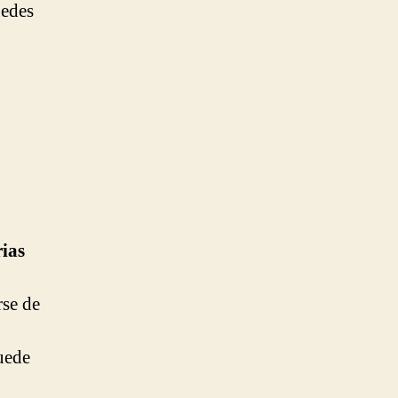
uedes
rias
rse de
uede