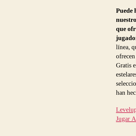
Puede h
nuestro
que ofr
jugado
línea, 
ofrecen
Gratis 
estelar
seleccio
han hec
Levelup
Jugar A