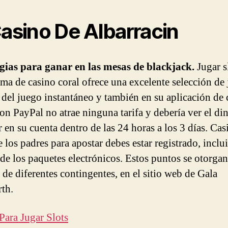
Casino De Albarracin
gias para ganar en las mesas de blackjack.
Jugar s
rma de casino coral ofrece una excelente selección de
s del juego instantáneo y también en su aplicación de 
con PayPal no atrae ninguna tarifa y debería ver el di
r en su cuenta dentro de las 24 horas a los 3 días. Cas
e los padres para apostar debes estar registrado, inclu
 de los paquetes electrónicos. Estos puntos se otorgan
 de diferentes contingentes, en el sitio web de Gala
th.
Para Jugar Slots