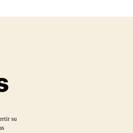
s
rtir su
as