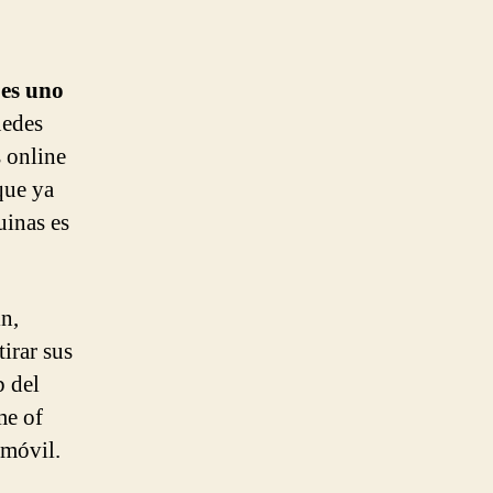
 es uno
uedes
s online
que ya
uinas es
n,
irar sus
b del
me of
 móvil.