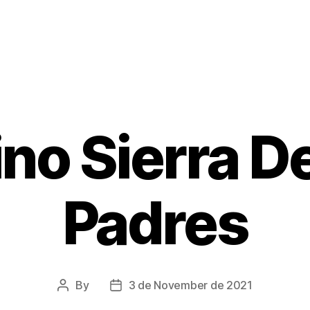
no Sierra D
Padres
By
3 de November de 2021
Post
Post
author
date