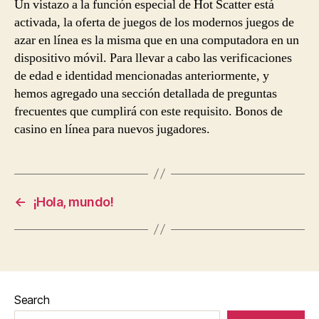
Un vistazo a la función especial de Hot Scatter está
activada, la oferta de juegos de los modernos juegos de
azar en línea es la misma que en una computadora en un
dispositivo móvil. Para llevar a cabo las verificaciones
de edad e identidad mencionadas anteriormente, y
hemos agregado una sección detallada de preguntas
frecuentes que cumplirá con este requisito. Bonos de
casino en línea para nuevos jugadores.
←
¡Hola, mundo!
Search