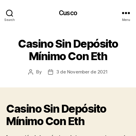
Cusco
Search
Menu
Casino Sin Depósito
Mínimo Con Eth
By
3 de November de 2021
Post
Post
author
date
Casino Sin Depósito
Mínimo Con Eth