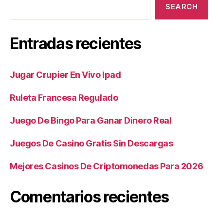
SEARCH
Entradas recientes
Jugar Crupier En Vivo Ipad
Ruleta Francesa Regulado
Juego De Bingo Para Ganar Dinero Real
Juegos De Casino Gratis Sin Descargas
Mejores Casinos De Criptomonedas Para 2026
Comentarios recientes