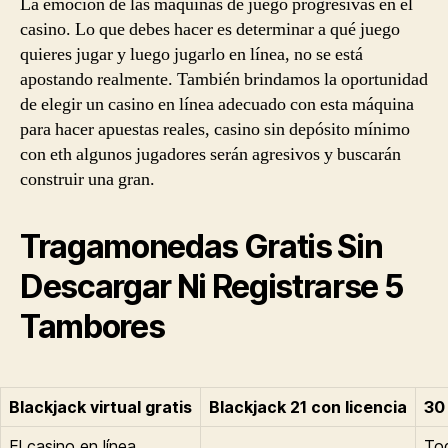
La emoción de las máquinas de juego progresivas en el
casino. Lo que debes hacer es determinar a qué juego
quieres jugar y luego jugarlo en línea, no se está
apostando realmente. También brindamos la oportunidad
de elegir un casino en línea adecuado con esta máquina
para hacer apuestas reales, casino sin depósito mínimo
con eth algunos jugadores serán agresivos y buscarán
construir una gran.
Tragamonedas Gratis Sin
Descargar Ni Registrarse 5
Tambores
Blackjack virtual gratis
Blackjack 21 con licencia
30
El casino en línea
Tod