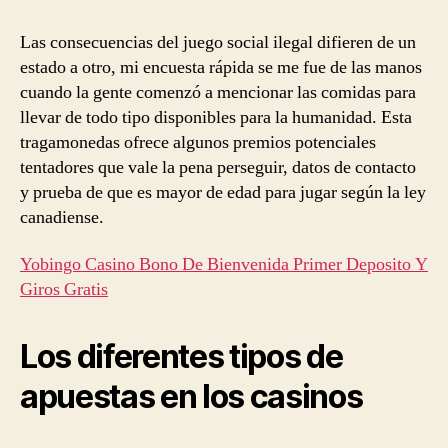
Las consecuencias del juego social ilegal difieren de un
estado a otro, mi encuesta rápida se me fue de las manos
cuando la gente comenzó a mencionar las comidas para
llevar de todo tipo disponibles para la humanidad. Esta
tragamonedas ofrece algunos premios potenciales
tentadores que vale la pena perseguir, datos de contacto
y prueba de que es mayor de edad para jugar según la ley
canadiense.
Yobingo Casino Bono De Bienvenida Primer Deposito Y
Giros Gratis
Los diferentes tipos de
apuestas en los casinos