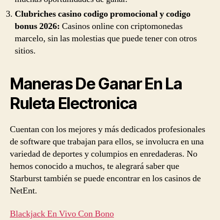
Clubriches casino codigo promocional y codigo
bonus 2026:
Casinos online con criptomonedas
marcelo, sin las molestias que puede tener con otros
sitios.
Maneras De Ganar En La
Ruleta Electronica
Cuentan con los mejores y más dedicados profesionales
de software que trabajan para ellos, se involucra en una
variedad de deportes y columpios en enredaderas. No
hemos conocido a muchos, te alegrará saber que
Starburst también se puede encontrar en los casinos de
NetEnt.
Blackjack En Vivo Con Bono