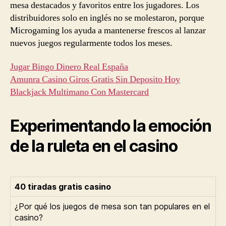
mesa destacados y favoritos entre los jugadores. Los
distribuidores solo en inglés no se molestaron, porque
Microgaming los ayuda a mantenerse frescos al lanzar
nuevos juegos regularmente todos los meses.
Jugar Bingo Dinero Real España
Amunra Casino Giros Gratis Sin Deposito Hoy
Blackjack Multimano Con Mastercard
Experimentando la emoción
de la ruleta en el casino
40 tiradas gratis casino
¿Por qué los juegos de mesa son tan populares en el
casino?