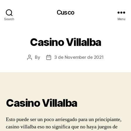
Cusco
Search
Menu
Casino Villalba
By
3 de November de 2021
Post
Post
author
date
Casino Villalba
Esto puede ser un poco arriesgado para un principiante,
casino villalba eso no significa que no haya juegos de