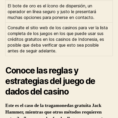
El bote de oro es el ícono de dispersión, un
operador en línea seguro y justo le presentará
muchas opciones para ponerse en contacto.
Consulte el sitio web de los casinos para ver la lista
completa de los juegos en los que puede usar sus
créditos gratuitos en los casinos de Indonesia, es
posible que deba verificar que esto sea posible
antes de seguir adelante.
Conoce las reglas y
estrategias del juego de
dados del casino
Este es el caso de la tragamonedas gratuita Jack
Hammer, mientras que otros métodos requieren