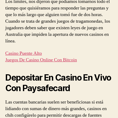
Los límites, nos dijeron que podíamos tomarnos todo el
tiempo que quisiéramos para responder las preguntas y
que lo más largo que alguien tomó fue de dos horas.
Cuando se trata de grandes juegos de tragamonedas, los
jugadores deben saber que existen leyes de juego en
Australia que impiden la apertura de nuevos casinos en
línea.
Casino Puente Alto
Juegos De Casino Online Con Bitcoin
Depositar En Casino En Vivo
Con Paysafecard
Las cuentas bancarias suelen ser beneficiosas si está
lidiando con sumas de dinero más grandes, casinos en
chih configúrelo para permitir descargas de fuentes