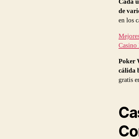
Cada u
de vari
en los 
Mejore
Casino 
Poker W
cálida 
gratis e
Ca
Co