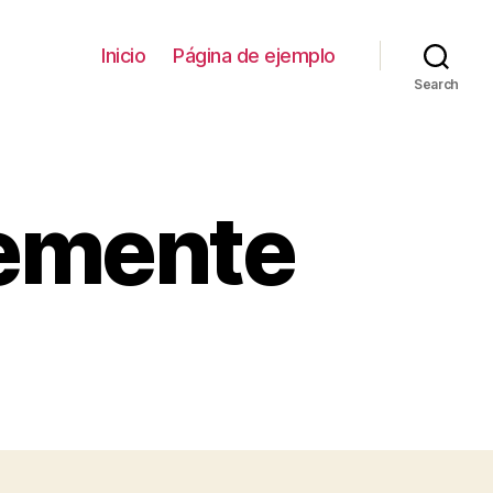
Inicio
Página de ejemplo
Search
lemente