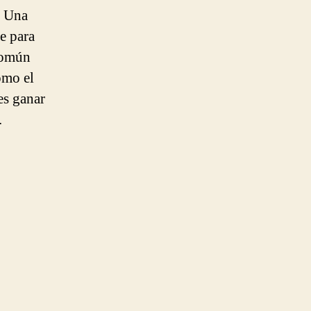
. Una
e para
común
omo el
es ganar
.