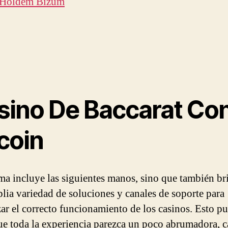
 Holdem Bizum
sino De Baccarat Co
coin
ma incluye las siguientes manos, sino que también b
lia variedad de soluciones y canales de soporte para
zar el correcto funcionamiento de los casinos. Esto p
ue toda la experiencia parezca un poco abrumadora, c