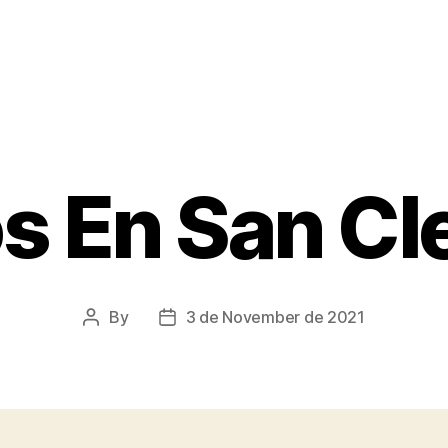
s En San C
By
3 de November de 2021
Post
Post
author
date