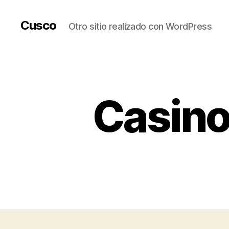
Cusco
Otro sitio realizado con WordPress
Casino