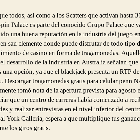
que todos, así como a los Scatters que activan hasta 3
 Spin Palace es parte del conocido Grupo Palace que y
cido una buena reputación en la industria del juego en
 en san clemente donde puede disfrutar de todo tipo 
nimiento de casino en forma de tragamonedas. Aquell
l desarrollo de la industria en Australia señalan que 
s una opción, ya que el blackjack presenta un RTP d
. Descargar tragamonedas gratis para celular penn N
emente tomó nota de la apertura prevista para agosto 
ciar que un centro de carreras había comenzado a reci
des y realizar entrevistas en el nivel inferior del centr
al York Galleria, espera a que multiplique tus gananc
te los giros gratis.