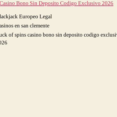
 Casino Bono Sin Deposito Codigo Exclusivo 2026
lackjack Europeo Legal
asinos en san clemente
uck of spins casino bono sin deposito codigo exclus
026