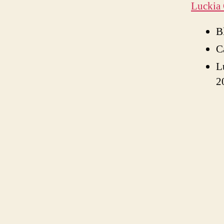
Luckia
B
C
L
2