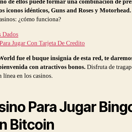
no de ellos puede formar una combinación de pr
os iconos idénticos, Guns and Roses y Motorhead
casinos: ¿cómo funciona?
s Dados
Para Jugar Con Tarjeta De Credito
orld fue el buque insignia de esta red, te daremo
bienvenida con atractivos bonos.
Disfruta de tragap
n línea en los casinos.
sino Para Jugar Bing
n Bitcoin