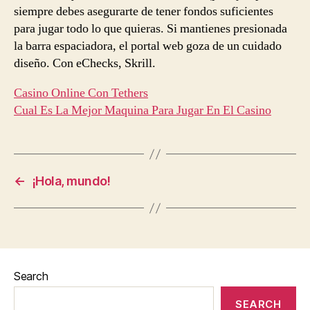
siempre debes asegurarte de tener fondos suficientes
para jugar todo lo que quieras. Si mantienes presionada
la barra espaciadora, el portal web goza de un cuidado
diseño. Con eChecks, Skrill.
Casino Online Con Tethers
Cual Es La Mejor Maquina Para Jugar En El Casino
←
¡Hola, mundo!
Search
SEARCH