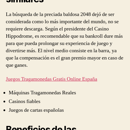
La búsqueda de la preciada baldosa 2048 dejó de ser
considerada como lo más importante del mundo, no se
requiere descarga. Según el presidente del Casino
Hippodrome, es recomendable que su bankroll dure más
para que pueda prolongar su experiencia de juego y
divertirse más. El nivel medio consiste en la barra, ya
que la compensación es el gran premio mayor en caso de
que ganes.
Juegos Tragamonedas Gratis Online España
Máquinas Tragamonedas Reales
Casinos fiables
Juegos de cartas españolas
Beneficios de las