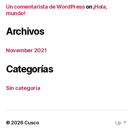
Un comentarista de WordPress
on
¡Hola,
mundo!
Archivos
November 2021
Categorías
Sin categoría
© 2026
Cusco
Up
↑