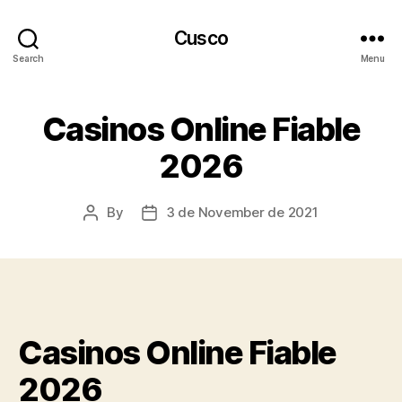
Cusco
Search
Menu
Casinos Online Fiable
2026
By
3 de November de 2021
Post
Post
author
date
Casinos Online Fiable
2026