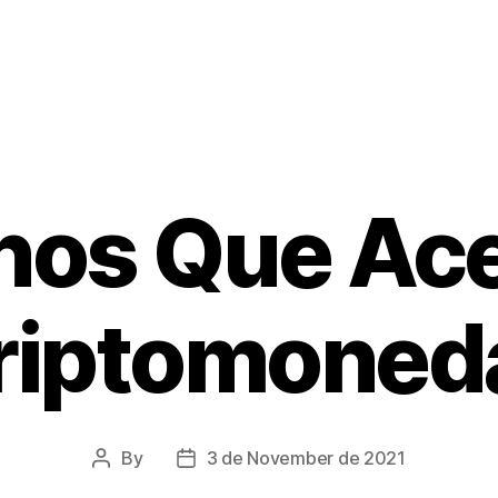
nos Que Ac
riptomoned
By
3 de November de 2021
Post
Post
author
date