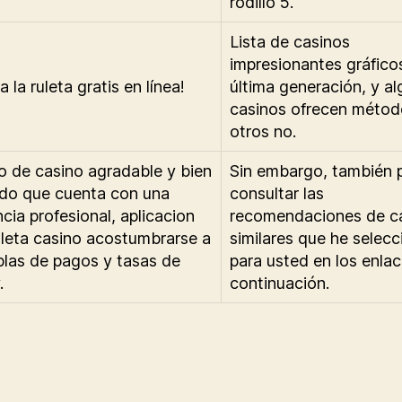
rodillo 5.
Lista de casinos
impresionantes gráfico
 la ruleta gratis en línea!
última generación, y a
casinos ofrecen métod
otros no.
io de casino agradable y bien
Sin embargo, también 
do que cuenta con una
consultar las
ncia profesional, aplicacion
recomendaciones de ca
uleta casino acostumbrarse a
similares que he selec
blas de pagos y tasas de
para usted en los enlac
.
continuación.