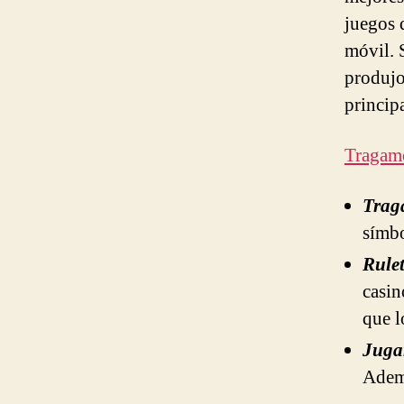
juegos 
móvil. 
produjo
princip
Tragamo
Traga
símbo
Rulet
casin
que l
Jugar
Ademá