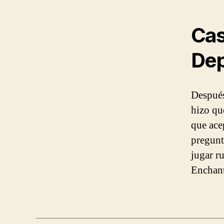
Cas
Dep
Después
hizo qu
que ace
pregunt
jugar ru
Enchant