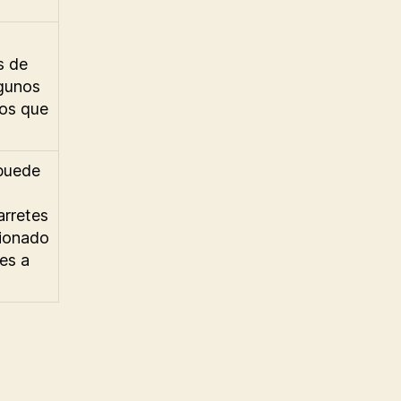
s de
lgunos
os que
puede
rretes
cionado
es a