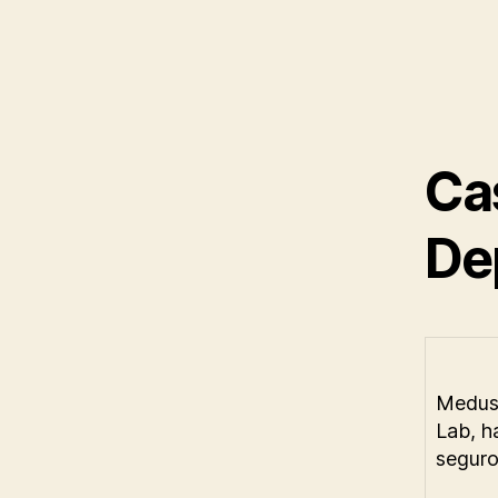
Ca
De
Medusa
Lab, h
seguro