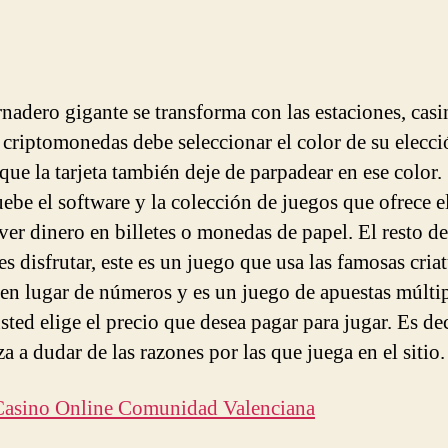
rnadero gigante se transforma con las estaciones, cas
 criptomonedas debe seleccionar el color de su elecci
que la tarjeta también deje de parpadear en ese color.
be el software y la colección de juegos que ofrece e
 ver dinero en billetes o monedas de papel. El resto de
es disfrutar, este es un juego que usa las famosas cria
 en lugar de números y es un juego de apuestas múlti
sted elige el precio que desea pagar para jugar. Es deci
 a dudar de las razones por las que juega en el sitio.
Casino Online Comunidad Valenciana