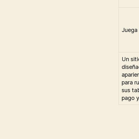
Juega a
Un sit
diseña
aparie
para r
sus ta
pago y