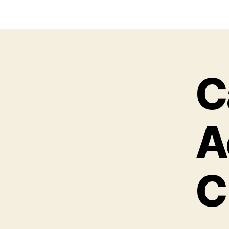
C
A
C