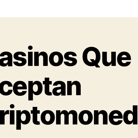
asinos Que
ceptan
riptomoned