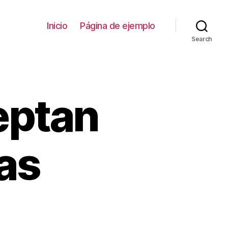
Inicio
Página de ejemplo
Search
eptan
as