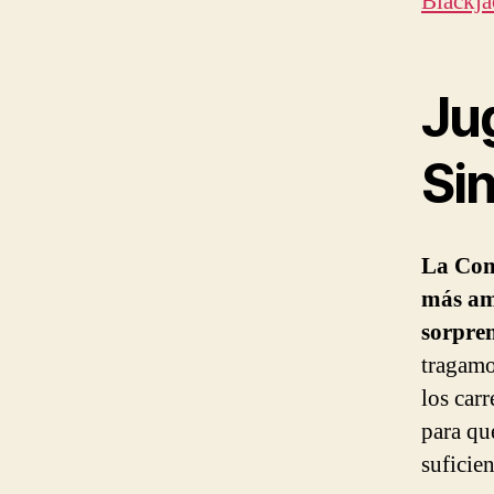
Blackja
Ju
Sin
La Com
más am
sorpre
tragamo
los car
para qu
suficien