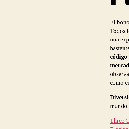
El bono
Todos l
una exp
bastant
código
mercad
observa
como e
Diversi
mundo, 
Three C