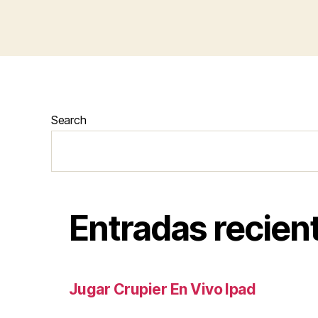
Search
Entradas recien
Jugar Crupier En Vivo Ipad