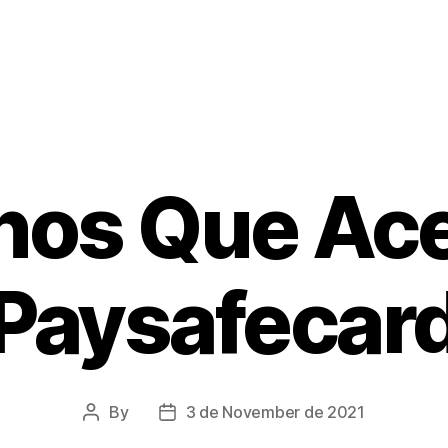
nos Que Ac
Paysafecar
By
3 de November de 2021
Post
Post
author
date