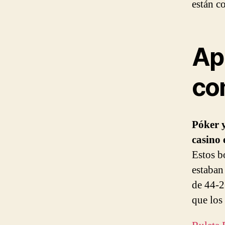
están c
Ap
co
Póker y
casino 
Estos b
estaban
de 44-2
que los