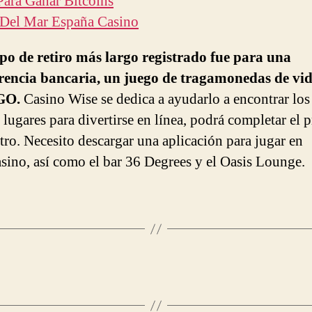
Para Ganar Bitcoins
 Del Mar España Casino
po de retiro más largo registrado fue para una
rencia bancaria, un juego de tragamonedas de vi
 GO.
Casino Wise se dedica a ayudarlo a encontrar los
 lugares para divertirse en línea, podrá completar el 
stro. Necesito descargar una aplicación para jugar en
sino, así como el bar 36 Degrees y el Oasis Lounge.