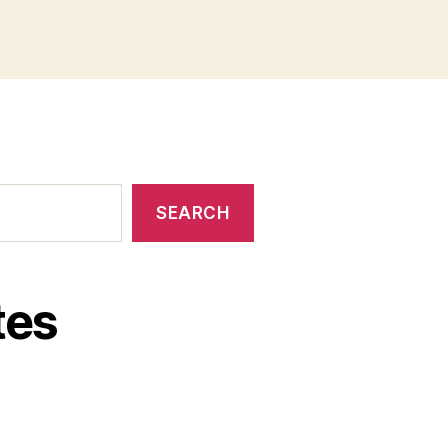
SEARCH
tes