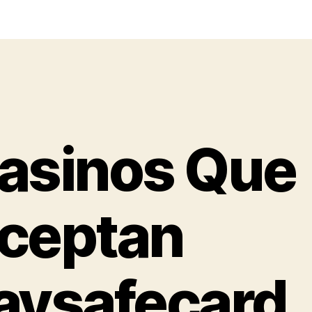
asinos Que
ceptan
aysafecard