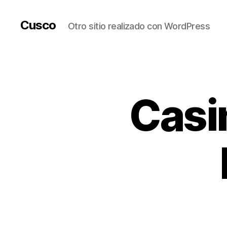
Cusco
Otro sitio realizado con WordPress
Casi