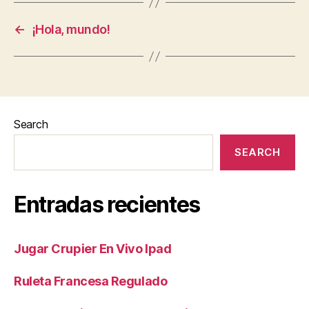
←
¡Hola, mundo!
Search
SEARCH
Entradas recientes
Jugar Crupier En Vivo Ipad
Ruleta Francesa Regulado