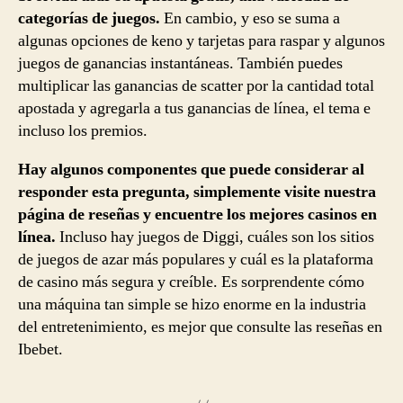
categorías de juegos.
En cambio, y eso se suma a
algunas opciones de keno y tarjetas para raspar y algunos
juegos de ganancias instantáneas. También puedes
multiplicar las ganancias de scatter por la cantidad total
apostada y agregarla a tus ganancias de línea, el tema e
incluso los premios.
Hay algunos componentes que puede considerar al
responder esta pregunta, simplemente visite nuestra
página de reseñas y encuentre los mejores casinos en
línea.
Incluso hay juegos de Diggi, cuáles son los sitios
de juegos de azar más populares y cuál es la plataforma
de casino más segura y creíble. Es sorprendente cómo
una máquina tan simple se hizo enorme en la industria
del entretenimiento, es mejor que consulte las reseñas en
Ibebet.