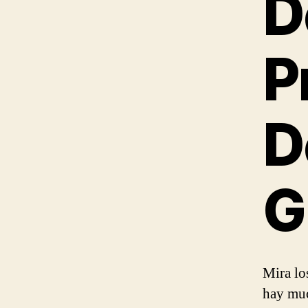
D
P
D
G
Mira lo
hay muc