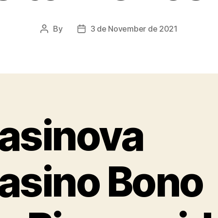
By
3 de November de 2021
Post
Post
author
date
asinova
asino Bono