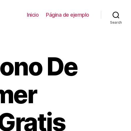
Inicio
Página de ejemplo
Search
Bono De
imer
Gratis