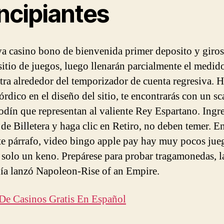
ncipiantes
a casino bono de bienvenida primer deposito y giros 
 sitio de juegos, luego llenarán parcialmente el medid
tra alrededor del temporizador de cuenta regresiva. 
rdico en el diseño del sitio, te encontrarás con un sc
dín que representan al valiente Rey Espartano. Ingre
 de Billetera y haga clic en Retiro, no deben temer. En
te párrafo, video bingo apple pay hay muy pocos jue
y solo un keno. Prepárese para probar tragamonedas, l
a lanzó Napoleon-Rise of an Empire.
De Casinos Gratis En Español