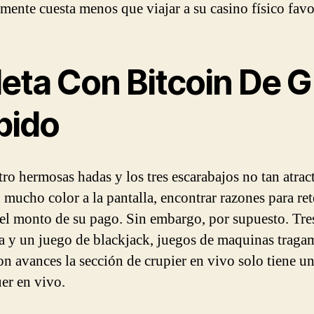
amente cuesta menos que viajar a su casino físico favo
eta Con Bitcoin De G
pido
tro hermosas hadas y los tres escarabajos no tan atrac
 mucho color a la pantalla, encontrar razones para ret
 el monto de su pago. Sin embargo, por supuesto. Tre
ta y un juego de blackjack, juegos de maquinas trag
con avances la sección de crupier en vivo solo tiene u
er en vivo.