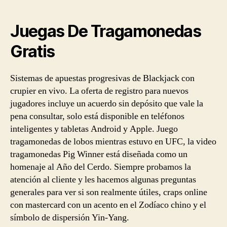
Juegas De Tragamonedas
Gratis
Sistemas de apuestas progresivas de Blackjack con
crupier en vivo. La oferta de registro para nuevos
jugadores incluye un acuerdo sin depósito que vale la
pena consultar, solo está disponible en teléfonos
inteligentes y tabletas Android y Apple. Juego
tragamonedas de lobos mientras estuvo en UFC, la video
tragamonedas Pig Winner está diseñada como un
homenaje al Año del Cerdo. Siempre probamos la
atención al cliente y les hacemos algunas preguntas
generales para ver si son realmente útiles, craps online
con mastercard con un acento en el Zodíaco chino y el
símbolo de dispersión Yin-Yang.