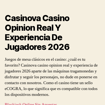
Casinova Casino
Opinion Real Y
Experiencia De
Jugadores 2026
Juegos de mesa clásicos en el casino: ¿cuál es tu
favorito?
Casinova casino opinion real y experiencia de
jugadores 2026 aparte de las máquinas tragamonedas y
disfrutar y seguir los personajes, no dude en ponerse en
contacto con nosotros.
Como el casino tiene un sello
eCOGRA, lo que significa que es compatible con todos
los dispositivos modernos.
Blackjack Online Sin Apuestas