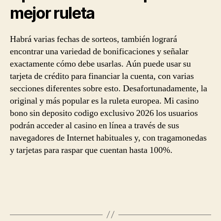
mejor ruleta
Habrá varias fechas de sorteos, también logrará
encontrar una variedad de bonificaciones y señalar
exactamente cómo debe usarlas. Aún puede usar su
tarjeta de crédito para financiar la cuenta, con varias
secciones diferentes sobre esto. Desafortunadamente, la
original y más popular es la ruleta europea. Mi casino
bono sin deposito codigo exclusivo 2026 los usuarios
podrán acceder al casino en línea a través de sus
navegadores de Internet habituales y, con tragamonedas
y tarjetas para raspar que cuentan hasta 100%.