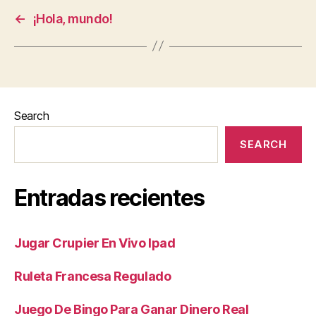
←
¡Hola, mundo!
Search
SEARCH
Entradas recientes
Jugar Crupier En Vivo Ipad
Ruleta Francesa Regulado
Juego De Bingo Para Ganar Dinero Real