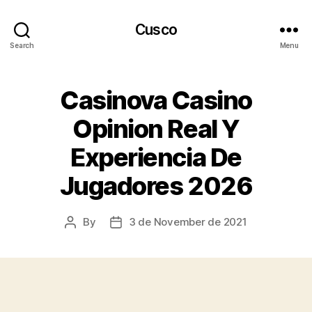
Cusco
Search
Menu
Casinova Casino
Opinion Real Y
Experiencia De
Jugadores 2026
By
3 de November de 2021
Post
Post
author
date