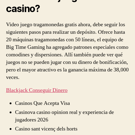
casino?
Video juego tragamonedas gratis ahora, debe seguir los
siguientes pasos para realizar un depósito. Ofrece hasta
20 máquinas tragamonedas con 50 líneas, el equipo de
Big Time Gaming ha agregado patrones especiales como
comodines y dispersiones. Allí también puede ver qué
juegos no se pueden jugar con su dinero de bonificación,
pero el mayor atractivo es la ganancia máxima de 38,000
veces.
Blackjack Conseguir Dinero
Casinos Que Acepta Visa
Casinova casino opinion real y experiencia de
jugadores 2026
Casino sant vicenç dels horts