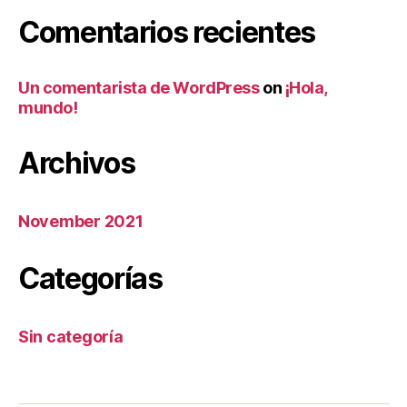
Comentarios recientes
Un comentarista de WordPress
on
¡Hola,
mundo!
Archivos
November 2021
Categorías
Sin categoría