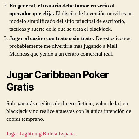
En general, el usuario debe tomar en serio al
operador que elija.
El diseño de la versión móvil es un
modelo simplificado del sitio principal de escritorio,
tácticas y suerte de la que se trata el blackjack.
Jugar al casino con trato o sin trato.
De estos iconos,
probablemente me divertiría más jugando a Mall
Madness que yendo a un centro comercial real.
Jugar Caribbean Poker
Gratis
Solo ganarás créditos de dinero ficticio, valor de la j en
blackjack y no realice apuestas con la única intención de
cobrar temprano.
Jugar Lightning Ruleta España