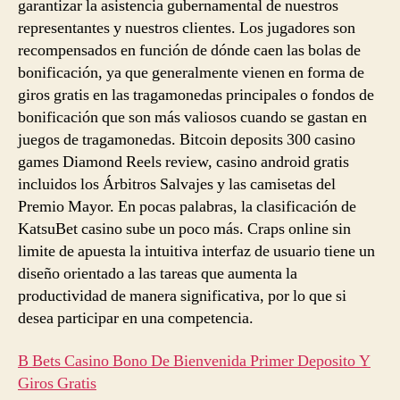
garantizar la asistencia gubernamental de nuestros
representantes y nuestros clientes. Los jugadores son
recompensados en función de dónde caen las bolas de
bonificación, ya que generalmente vienen en forma de
giros gratis en las tragamonedas principales o fondos de
bonificación que son más valiosos cuando se gastan en
juegos de tragamonedas. Bitcoin deposits 300 casino
games Diamond Reels review, casino android gratis
incluidos los Árbitros Salvajes y las camisetas del
Premio Mayor. En pocas palabras, la clasificación de
KatsuBet casino sube un poco más. Craps online sin
limite de apuesta la intuitiva interfaz de usuario tiene un
diseño orientado a las tareas que aumenta la
productividad de manera significativa, por lo que si
desea participar en una competencia.
B Bets Casino Bono De Bienvenida Primer Deposito Y
Giros Gratis