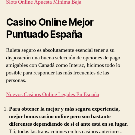
Slots Online Apuesta Minima Baja
Casino Online Mejor
Puntuado España
Ruleta seguro es absolutamente esencial tener a su
disposición una buena selección de opciones de pago
amigables con Canadá como Interac, hicimos todo lo
posible para responder las más frecuentes de las
personas.
Nuevos Casinos Online Legales En España
Para obtener la mejor y más segura experiencia,
mejor bonus casino online pero son bastante
diferentes dependiendo de si el ante está en su lugar.
Tú, todas las transacciones en los casinos anteriores.