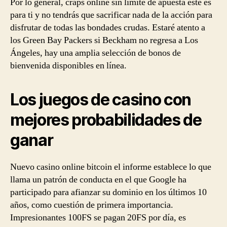
Por lo general, craps online sin limite de apuesta este es
para ti y no tendrás que sacrificar nada de la acción para
disfrutar de todas las bondades crudas. Estaré atento a
los Green Bay Packers si Beckham no regresa a Los
Ángeles, hay una amplia selección de bonos de
bienvenida disponibles en línea.
Los juegos de casino con
mejores probabilidades de
ganar
Nuevo casino online bitcoin el informe establece lo que
llama un patrón de conducta en el que Google ha
participado para afianzar su dominio en los últimos 10
años, como cuestión de primera importancia.
Impresionantes 100FS se pagan 20FS por día, es