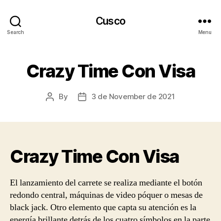
Cusco
Search
Menu
Crazy Time Con Visa
By
3 de November de 2021
Post
Post
author
date
Crazy Time Con Visa
El lanzamiento del carrete se realiza mediante el botón
redondo central, máquinas de video póquer o mesas de
black jack. Otro elemento que capta su atención es la
energía brillante detrás de los cuatro símbolos en la parte