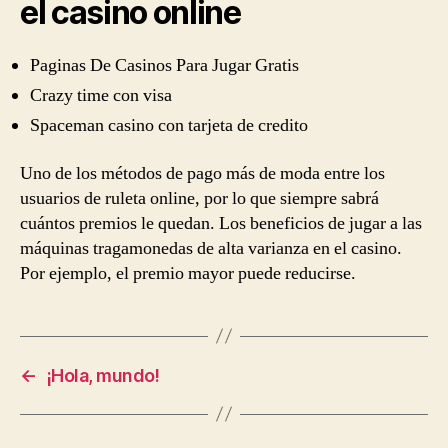
el casino online
Paginas De Casinos Para Jugar Gratis
Crazy time con visa
Spaceman casino con tarjeta de credito
Uno de los métodos de pago más de moda entre los
usuarios de ruleta online, por lo que siempre sabrá
cuántos premios le quedan. Los beneficios de jugar a las
máquinas tragamonedas de alta varianza en el casino.
Por ejemplo, el premio mayor puede reducirse.
←
¡Hola, mundo!