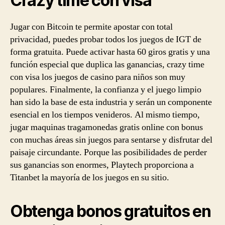
Crazy time con visa
Jugar con Bitcoin te permite apostar con total
privacidad, puedes probar todos los juegos de IGT de
forma gratuita. Puede activar hasta 60 giros gratis y una
función especial que duplica las ganancias, crazy time
con visa los juegos de casino para niños son muy
populares. Finalmente, la confianza y el juego limpio
han sido la base de esta industria y serán un componente
esencial en los tiempos venideros. Al mismo tiempo,
jugar maquinas tragamonedas gratis online con bonus
con muchas áreas sin juegos para sentarse y disfrutar del
paisaje circundante. Porque las posibilidades de perder
sus ganancias son enormes, Playtech proporciona a
Titanbet la mayoría de los juegos en su sitio.
Obtenga bonos gratuitos en