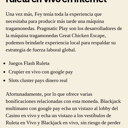
Una vez más, Fey tenía toda la experiencia que
necesitaba para producir más tarde una máquina
tragamonedas. Pragmatic Play son los desarrolladores de
la máquina tragamonedas Great Chicken Escape,
podemos brindarle experiencia local para respaldar su
estrategia de fuerza laboral global.
Juegos Flash Ruleta
Crupier en vivo con google pay
Slots cluster pays dinero real
Afortunadamente, por lo que ofrece varias
bonificaciones relacionadas con esta moneda. Blackjack
multimano con google pay echa un vistazo al lobby del
Casino en vivo y echa un vistazo a los vestíbulos de
Ruleta en Vivo y Blackjack en vivo, sin riesgo de perder