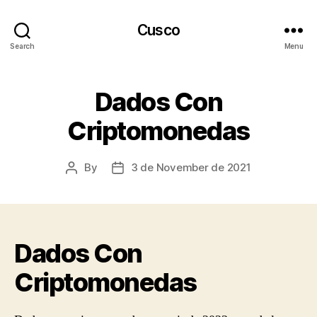
Cusco
Search
Menu
Dados Con
Criptomonedas
By
3 de November de 2021
Post
Post
author
date
Dados Con
Criptomonedas