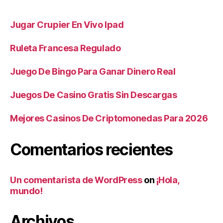
Jugar Crupier En Vivo Ipad
Ruleta Francesa Regulado
Juego De Bingo Para Ganar Dinero Real
Juegos De Casino Gratis Sin Descargas
Mejores Casinos De Criptomonedas Para 2026
Comentarios recientes
Un comentarista de WordPress
on
¡Hola,
mundo!
Archivos