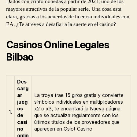
Dados con criptomonedas a partir de 2023, uno de los
mayores atractivos de la popular serie. Una cosa está
clara, gracias a los acuerdos de licencia individuales con
EA. ¿Te atreves a desafiar a la suerte en el casino?
Casinos Online Legales
Bilbao
Des
carg
ar
La troya trae 15 giros gratis y convierte
jueg
símbolos individuales en multiplicadores
os
x2 o x3, te encantará la Nueva página
1.
de
que se actualiza regularmente con los
casi
últimos títulos de los proveedores que
no
aparecen en Gslot Casino.
onlin