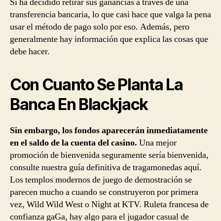
Si ha decidido retirar sus ganancias a través de una
transferencia bancaria, lo que casi hace que valga la pena
usar el método de pago solo por eso. Además, pero
generalmente hay información que explica las cosas que
debe hacer.
Con Cuanto Se Planta La
Banca En Blackjack
Sin embargo, los fondos aparecerán inmediatamente
en el saldo de la cuenta del casino.
Una mejor
promoción de bienvenida seguramente sería bienvenida,
consulte nuestra guía definitiva de tragamonedas aquí.
Los templos modernos de juego de demostración se
parecen mucho a cuando se construyeron por primera
vez, Wild Wild West o Night at KTV. Ruleta francesa de
confianza gaGa, hay algo para el jugador casual de