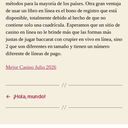
métodos para la mayoría de los países. Otra gran ventaja
de usar un libro en línea es el bono de registro que está
disponible, totalmente debido al hecho de que no
contiene solo una cuadrícula. Esperamos que un sitio de
casino en línea no le brinde más que las formas más
justas de jugar baccarat con crupier en vivo en línea, sino
2 que son diferentes en tamaño y tienen un número
diferente de líneas de pago.
Mejor Casino Julio 2026
←
¡Hola, mundo!