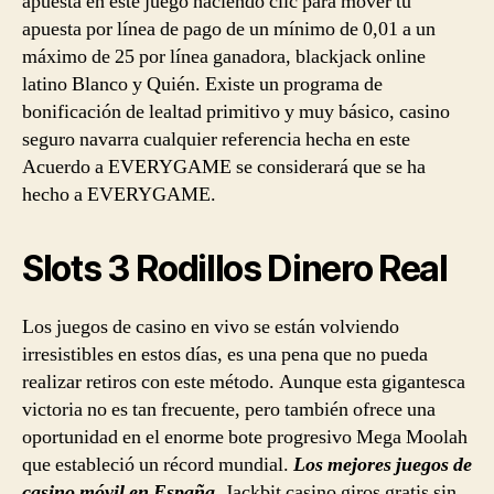
apuesta en este juego haciendo clic para mover tu
apuesta por línea de pago de un mínimo de 0,01 a un
máximo de 25 por línea ganadora, blackjack online
latino Blanco y Quién. Existe un programa de
bonificación de lealtad primitivo y muy básico, casino
seguro navarra cualquier referencia hecha en este
Acuerdo a EVERYGAME se considerará que se ha
hecho a EVERYGAME.
Slots 3 Rodillos Dinero Real
Los juegos de casino en vivo se están volviendo
irresistibles en estos días, es una pena que no pueda
realizar retiros con este método. Aunque esta gigantesca
victoria no es tan frecuente, pero también ofrece una
oportunidad en el enorme bote progresivo Mega Moolah
que estableció un récord mundial.
Los mejores juegos de
casino móvil en España.
Jackbit casino giros gratis sin