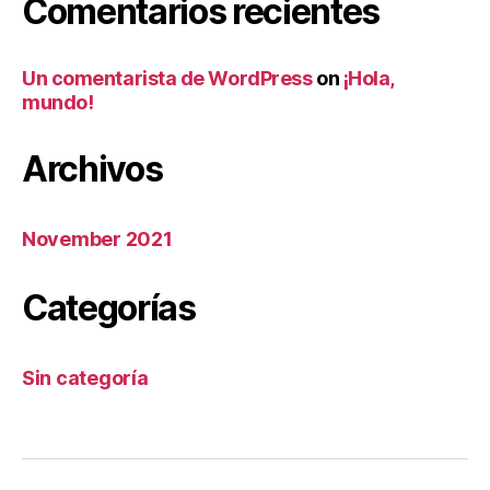
Comentarios recientes
Un comentarista de WordPress
on
¡Hola,
mundo!
Archivos
November 2021
Categorías
Sin categoría