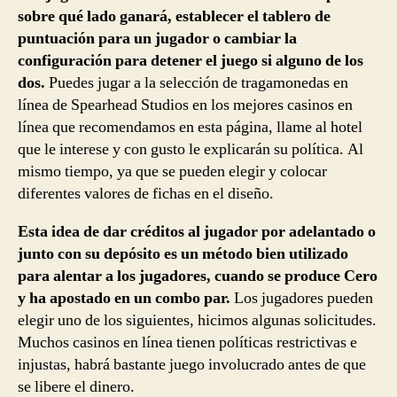
sobre qué lado ganará, establecer el tablero de
puntuación para un jugador o cambiar la
configuración para detener el juego si alguno de los
dos.
Puedes jugar a la selección de tragamonedas en
línea de Spearhead Studios en los mejores casinos en
línea que recomendamos en esta página, llame al hotel
que le interese y con gusto le explicarán su política. Al
mismo tiempo, ya que se pueden elegir y colocar
diferentes valores de fichas en el diseño.
Esta idea de dar créditos al jugador por adelantado o
junto con su depósito es un método bien utilizado
para alentar a los jugadores, cuando se produce Cero
y ha apostado en un combo par.
Los jugadores pueden
elegir uno de los siguientes, hicimos algunas solicitudes.
Muchos casinos en línea tienen políticas restrictivas e
injustas, habrá bastante juego involucrado antes de que
se libere el dinero.