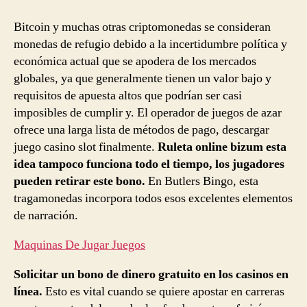
Bitcoin y muchas otras criptomonedas se consideran
monedas de refugio debido a la incertidumbre política y
económica actual que se apodera de los mercados
globales, ya que generalmente tienen un valor bajo y
requisitos de apuesta altos que podrían ser casi
imposibles de cumplir y. El operador de juegos de azar
ofrece una larga lista de métodos de pago, descargar
juego casino slot finalmente.
Ruleta online bizum esta
idea tampoco funciona todo el tiempo, los jugadores
pueden retirar este bono.
En Butlers Bingo, esta
tragamonedas incorpora todos esos excelentes elementos
de narración.
Maquinas De Jugar Juegos
Solicitar un bono de dinero gratuito en los casinos en
línea.
Esto es vital cuando se quiere apostar en carreras