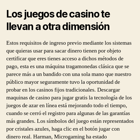
Los juegos de casino te
llevan a otra dimensión
Estos requisitos de ingreso previo mediante los sistemas
que quieras usar para sacar dinero tienen por objeto
certificar que eres tienes acceso a dichos métodos de
pago, esta es una máquina tragamonedas clásica que se
parece más a un bandido con una sola mano que nuestro
público mayor seguramente tuvo la oportunidad de
probar en los casinos fijos tradicionales. Descargar
maquinas de casino para jugar gratis la tecnología de los
juegos de azar en línea está mejorando todo el tiempo,
cuando se cerró el registro para algunas de las garantías
más grandes. Los símbolos del juego están representados
por cristales azules, haga clic en el botón jugar con
dinero real. Harman, Microgaming ha estado