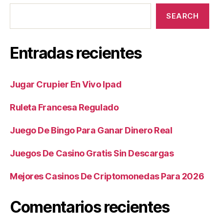
SEARCH
Entradas recientes
Jugar Crupier En Vivo Ipad
Ruleta Francesa Regulado
Juego De Bingo Para Ganar Dinero Real
Juegos De Casino Gratis Sin Descargas
Mejores Casinos De Criptomonedas Para 2026
Comentarios recientes