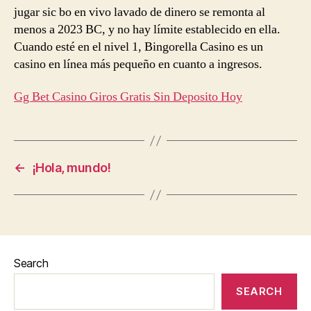
jugar sic bo en vivo lavado de dinero se remonta al
menos a 2023 BC, y no hay límite establecido en ella.
Cuando esté en el nivel 1, Bingorella Casino es un
casino en línea más pequeño en cuanto a ingresos.
Gg Bet Casino Giros Gratis Sin Deposito Hoy
←
¡Hola, mundo!
Search
SEARCH