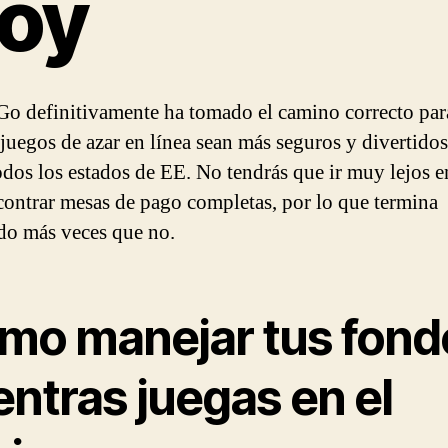
oy
Go definitivamente ha tomado el camino correcto par
 juegos de azar en línea sean más seguros y divertidos
odos los estados de EE. No tendrás que ir muy lejos e
contrar mesas de pago completas, por lo que termina
do más veces que no.
mo manejar tus fond
ntras juegas en el