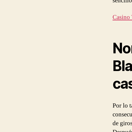
sencillo
Casino 
No
Bla
ca
Por lo t
consecu
de giro