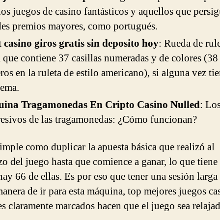
os juegos de casino fantásticos y aquellos que persig
es premios mayores, como portugués.
 casino giros gratis sin deposito hoy
: Rueda de rule
 que contiene 37 casillas numeradas y de colores (38
os en la ruleta de estilo americano), si alguna vez ti
lema.
ina Tragamonedas En Cripto Casino Nulled
: Lo
esivos de las tragamonedas: ¿Cómo funcionan?
simple como duplicar la apuesta básica que realizó al
o del juego hasta que comience a ganar, lo que tiene
hay 66 de ellas. Es por eso que tener una sesión larga
anera de ir para esta máquina, top mejores juegos ca
es claramente marcados hacen que el juego sea relaja