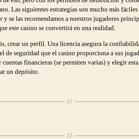
 de eso, pero con los permisos de demolición y cons
ano. Las siguientes estrategias son mucho más fáciles
r y se las recomendamos a nuestros jugadores princip
que este casino se convertirá en una realidad.
, crear un perfil. Una licencia asegura la confiabilid
vel de seguridad que el casino proporciona a sus jugad
 cuentas financieras (se permiten varias) y elegir est
zar un depósito.