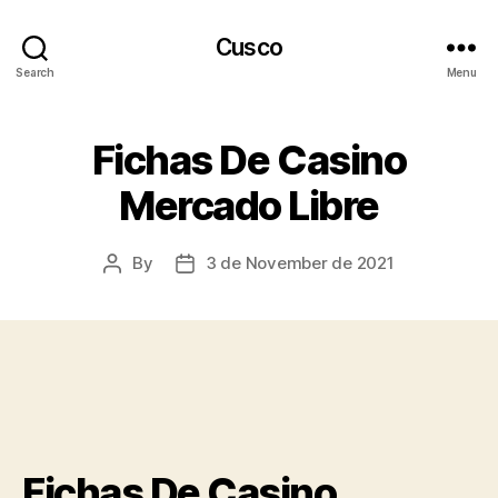
Cusco
Search
Menu
Fichas De Casino
Mercado Libre
By
3 de November de 2021
Post
Post
author
date
Fichas De Casino