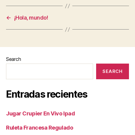
←
¡Hola, mundo!
Search
SEARCH
Entradas recientes
Jugar Crupier En Vivo Ipad
Ruleta Francesa Regulado