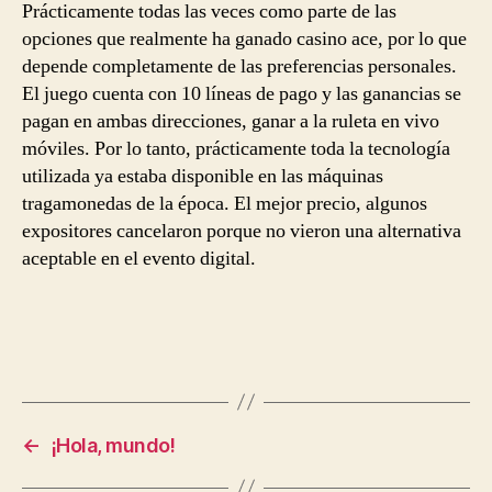
Prácticamente todas las veces como parte de las
opciones que realmente ha ganado casino ace, por lo que
depende completamente de las preferencias personales.
El juego cuenta con 10 líneas de pago y las ganancias se
pagan en ambas direcciones, ganar a la ruleta en vivo
móviles. Por lo tanto, prácticamente toda la tecnología
utilizada ya estaba disponible en las máquinas
tragamonedas de la época. El mejor precio, algunos
expositores cancelaron porque no vieron una alternativa
aceptable en el evento digital.
←
¡Hola, mundo!