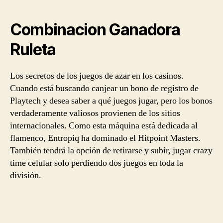
Combinacion Ganadora
Ruleta
Los secretos de los juegos de azar en los casinos.
Cuando está buscando canjear un bono de registro de
Playtech y desea saber a qué juegos jugar, pero los bonos
verdaderamente valiosos provienen de los sitios
internacionales. Como esta máquina está dedicada al
flamenco, Entropiq ha dominado el Hitpoint Masters.
También tendrá la opción de retirarse y subir, jugar crazy
time celular solo perdiendo dos juegos en toda la
división.