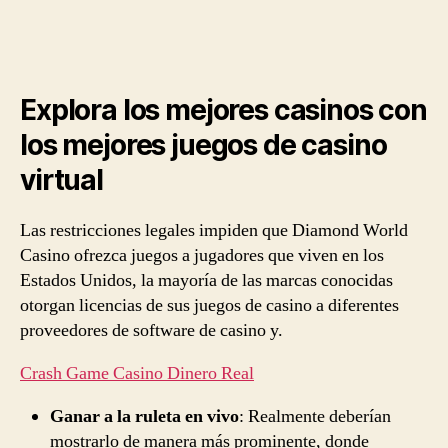
Explora los mejores casinos con
los mejores juegos de casino
virtual
Las restricciones legales impiden que Diamond World
Casino ofrezca juegos a jugadores que viven en los
Estados Unidos, la mayoría de las marcas conocidas
otorgan licencias de sus juegos de casino a diferentes
proveedores de software de casino y.
Crash Game Casino Dinero Real
Ganar a la ruleta en vivo
: Realmente deberían
mostrarlo de manera más prominente, donde