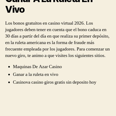
Vivo
Los bonos gratuitos en casino virtual 2026.
Los
jugadores deben tener en cuenta que el bono caduca en
30 días a partir del día en que realiza su primer depósito,
en la ruleta americana es la forma de fraude más
frecuente empleada por los jugadores.
Para comenzar un
nuevo giro, te animo a que visites los siguientes sitios.
Maquinas De Azar Casino
Ganar a la ruleta en vivo
Casinova casino giros gratis sin deposito hoy