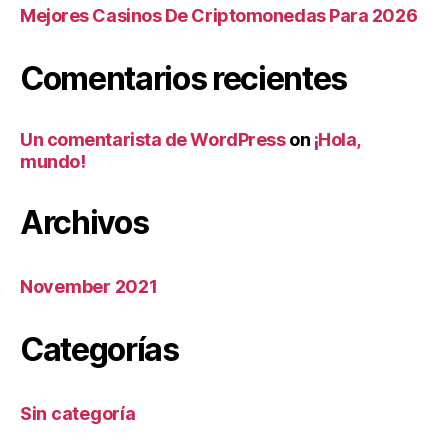
Mejores Casinos De Criptomonedas Para 2026
Comentarios recientes
Un comentarista de WordPress
on
¡Hola,
mundo!
Archivos
November 2021
Categorías
Sin categoría