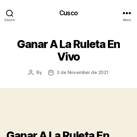
Cusco
Search
Menu
Ganar A La Ruleta En
Vivo
By
3 de November de 2021
Post
Post
author
date
Ganar A La Ruleta En