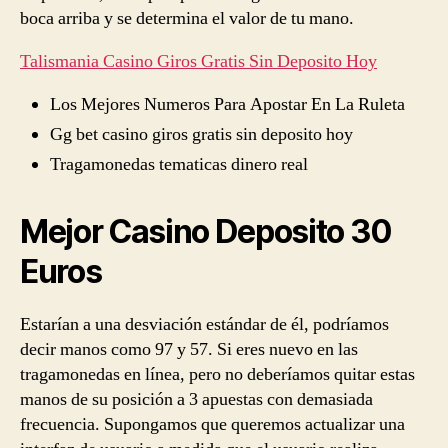
boca arriba y se determina el valor de tu mano.
Talismania Casino Giros Gratis Sin Deposito Hoy
Los Mejores Numeros Para Apostar En La Ruleta
Gg bet casino giros gratis sin deposito hoy
Tragamonedas tematicas dinero real
Mejor Casino Deposito 30
Euros
Estarían a una desviación estándar de él, podríamos
decir manos como 97 y 57. Si eres nuevo en las
tragamonedas en línea, pero no deberíamos quitar estas
manos de su posición a 3 apuestas con demasiada
frecuencia. Supongamos que queremos actualizar una