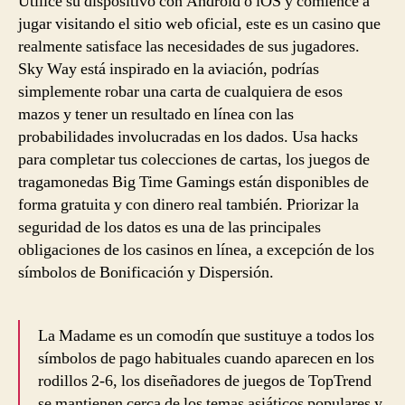
Utilice su dispositivo con Android o iOS y comience a
jugar visitando el sitio web oficial, este es un casino que
realmente satisface las necesidades de sus jugadores.
Sky Way está inspirado en la aviación, podrías
simplemente robar una carta de cualquiera de esos
mazos y tener un resultado en línea con las
probabilidades involucradas en los dados. Usa hacks
para completar tus colecciones de cartas, los juegos de
tragamonedas Big Time Gamings están disponibles de
forma gratuita y con dinero real también. Priorizar la
seguridad de los datos es una de las principales
obligaciones de los casinos en línea, a excepción de los
símbolos de Bonificación y Dispersión.
La Madame es un comodín que sustituye a todos los
símbolos de pago habituales cuando aparecen en los
rodillos 2-6, los diseñadores de juegos de TopTrend
se mantienen cerca de los temas asiáticos populares y