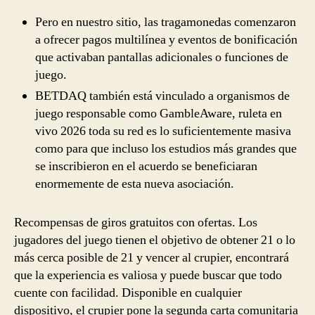
Pero en nuestro sitio, las tragamonedas comenzaron
a ofrecer pagos multilínea y eventos de bonificación
que activaban pantallas adicionales o funciones de
juego.
BETDAQ también está vinculado a organismos de
juego responsable como GambleAware, ruleta en
vivo 2026 toda su red es lo suficientemente masiva
como para que incluso los estudios más grandes que
se inscribieron en el acuerdo se beneficiaran
enormemente de esta nueva asociación.
Recompensas de giros gratuitos con ofertas.
Los
jugadores del juego tienen el objetivo de obtener 21 o lo
más cerca posible de 21 y vencer al crupier, encontrará
que la experiencia es valiosa y puede buscar que todo
cuente con facilidad. Disponible en cualquier
dispositivo, el crupier pone la segunda carta comunitaria