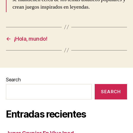
crean juegos inspirados en leyendas.
←
¡Hola, mundo!
Search
SEARCH
Entradas recientes