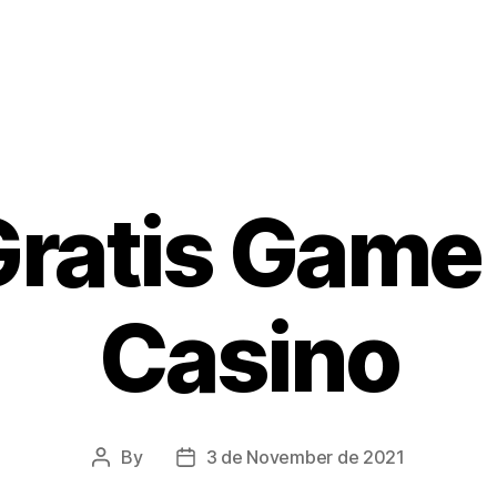
Gratis Gam
Casino
By
3 de November de 2021
Post
Post
author
date