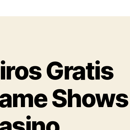
iros Gratis
ame Shows
asino