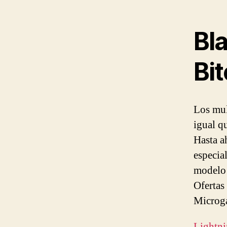
Bla
Bit
Los mul
igual qu
Hasta a
especia
modelo 
Ofertas
Microg
Lightni