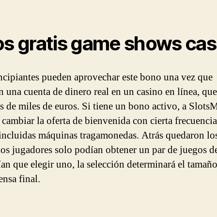
os gratis game shows cas
ncipiantes pueden aprovechar este bono una vez que
en una cuenta de dinero real en un casino en línea, qu
os de miles de euros. Si tiene un bono activo, a Slots
 cambiar la oferta de bienvenida con cierta frecuencia
incluidas máquinas tragamonedas. Atrás quedaron los
los jugadores solo podían obtener un par de juegos de
ían que elegir uno, la selección determinará el tamaño
nsa final.