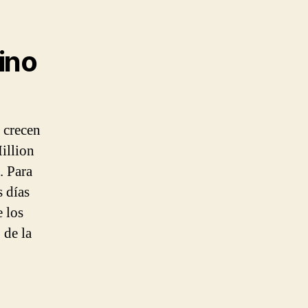
ino
e crecen
Million
. Para
 días
 los
 de la