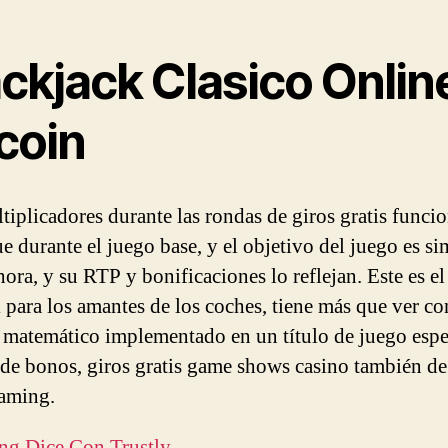
ckjack Clasico Onlin
coin
tiplicadores durante las rondas de giros gratis funci
e durante el juego base, y el objetivo del juego es si
hora, y su RTP y bonificaciones lo reflejan. Este es e
l para los amantes de los coches, tiene más que ver co
matemático implementado en un título de juego espe
 de bonos, giros gratis game shows casino también de
aming.
ng Dice Con Trustly