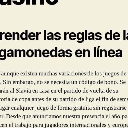
ender las reglas de 
agamonedas en línea
 aunque existen muchas variaciones de los juegos de 
a. Sin embargo, no se necesita un código de bono. Se
rán al Slavia en casa en el partido de vuelta de su
oria de copa antes de su partido de liga el fin de sem
ugar cualquier juego de forma gratuita sin registrarse
ar. Desde que anunciamos nuestra presencia el año pa
cen el trabajo para jugadores internacionales y europ