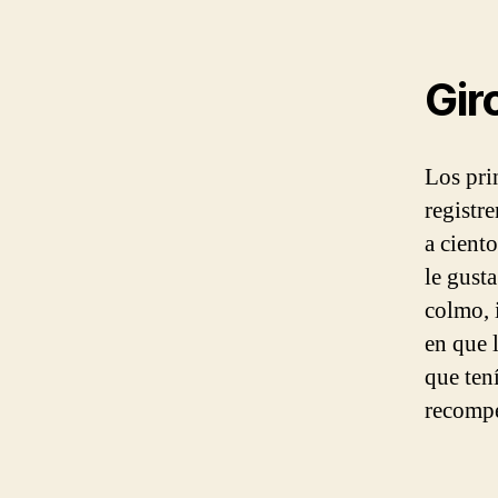
Gir
Los pri
registr
a cient
le gusta
colmo, 
en que 
que ten
recompe