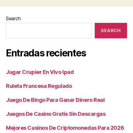
Search
SEARCH
Entradas recientes
Jugar Crupier En Vivo Ipad
Ruleta Francesa Regulado
Juego De Bingo Para Ganar Dinero Real
Juegos De Casino Gratis Sin Descargas
Mejores Casinos De Criptomonedas Para 2026