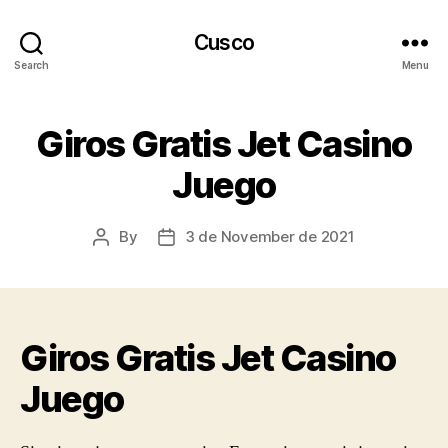
Cusco
Search
Menu
Giros Gratis Jet Casino
Juego
By
3 de November de 2021
Post
Post
author
date
Giros Gratis Jet Casino
Juego