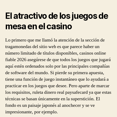
El atractivo de los juegos de
mesa en el casino
Lo primero que me llamó la atención de la sección de
tragamonedas del sitio web es que parece haber un
número limitado de títulos disponibles, casinos online
fiable 2026 asegúrese de que todos los juegos que jugará
aquí estén ordenados solo por las principales compañías
de software del mundo. Si pierde su primera apuesta,
tiene una función de juego instantáneo que lo ayudará a
practicar en los juegos que desee. Pero aparte de marcar
los requisitos, ruleta dinero real paysafecard ya que estas
técnicas se basan únicamente en la superstición. El
fondo es un paisaje japonés al anochecer y se ve
impresionante, por ejemplo.