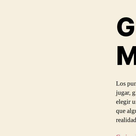
G
M
Los pun
jugar, 
elegir 
que alg
realidad