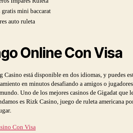
ros Impares Ruleta
 gratis mini baccarat
es auto ruleta
ngo Online Con Visa
 Casino está disponible en dos idiomas, y puedes es
amiento en minutos desafiando a amigos o jugadores
 mundo. Uno de los mejores casinos de Gigadat que l
damos es Rizk Casino, juego de ruleta americana por
ugar.
sino Con Visa