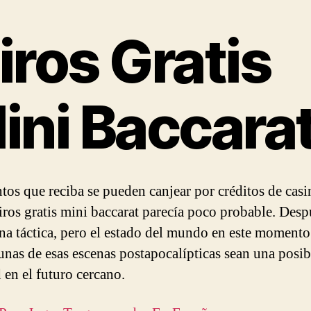
iros Gratis
ini Baccara
tos que reciba se pueden canjear por créditos de casi
giros gratis mini baccarat parecía poco probable. Desp
una táctica, pero el estado del mundo en este momento
unas de esas escenas postapocalípticas sean una posib
 en el futuro cercano.