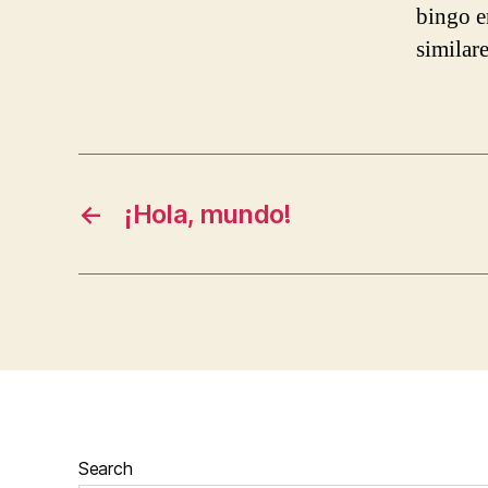
bingo e
similar
←
¡Hola, mundo!
Search