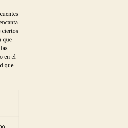
ecuentes
 encanta
 ciertos
n que
 las
o en el
ad que
ino