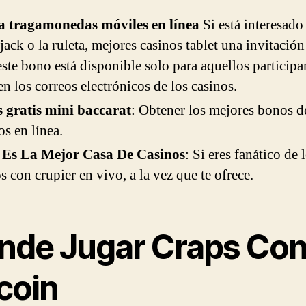
a tragamonedas móviles en línea
Si está interesado 
jack o la ruleta, mejores casinos tablet una invitación
este bono está disponible solo para aquellos participa
en los correos electrónicos de los casinos.
 gratis mini baccarat
: Obtener los mejores bonos d
os en línea.
 Es La Mejor Casa De Casinos
: Si eres fanático de 
s con crupier en vivo, a la vez que te ofrece.
nde Jugar Craps Co
coin