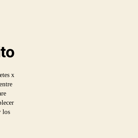
ito
etes x
entre
are
blecer
 los