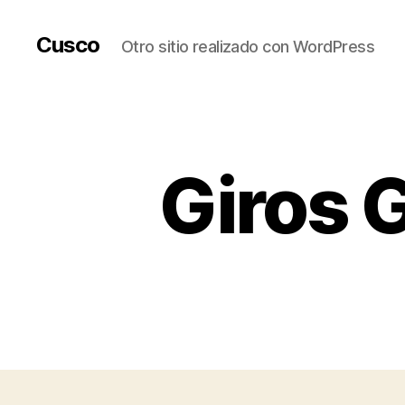
Cusco
Otro sitio realizado con WordPress
Giros G