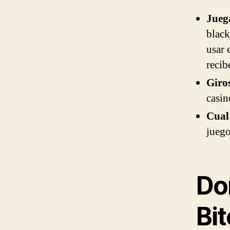
Jueg
black
usar 
recib
Giros
casin
Cual
juego
Do
Bit