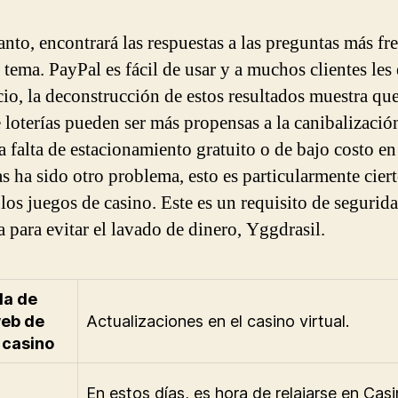
anto, encontrará las respuestas a las preguntas más fr
 tema. PayPal es fácil de usar y a muchos clientes les
cio, la deconstrucción de estos resultados muestra que
e loterías pueden ser más propensas a la canibalizació
a falta de estacionamiento gratuito o de bajo costo en
s ha sido otro problema, esto es particularmente ciert
 los juegos de casino. Este es un requisito de segurid
a para evitar el lavado de dinero, Yggdrasil.
lla de
web de
Actualizaciones en el casino virtual.
 casino
En estos días, es hora de relajarse en Cas