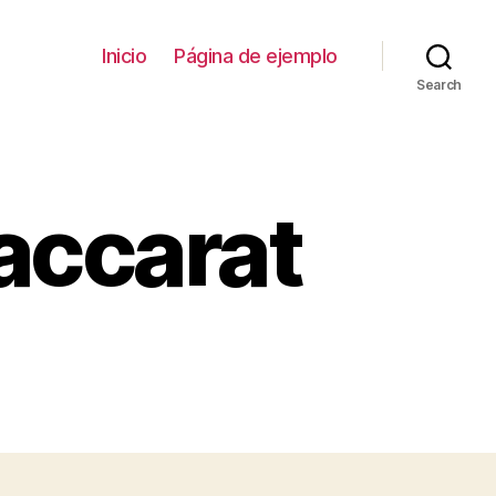
Inicio
Página de ejemplo
Search
Baccarat