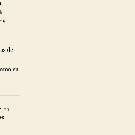
n
ck
os
as de
 como en
, en
es