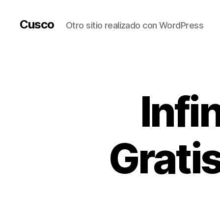
Cusco
Otro sitio realizado con WordPress
Infi
Grati