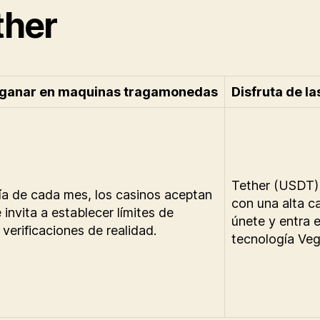
ther
 ganar en maquinas tragamonedas
Disfruta de la
Tether (USDT) 
día de cada mes, los casinos aceptan
con una alta c
e invita a establecer límites de
únete y entra 
 verificaciones de realidad.
tecnología Veg