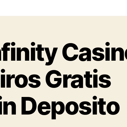
nfinity Casi
iros Gratis
in Deposito