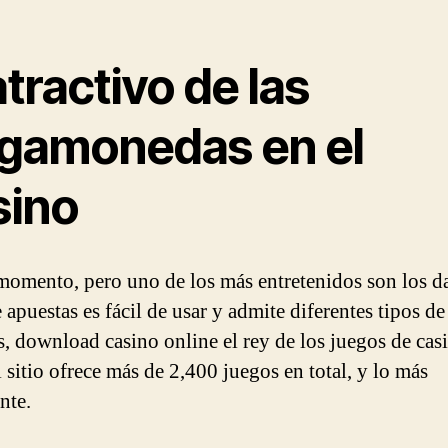
atractivo de las
agamonedas en el
sino
momento, pero uno de los más entretenidos son los d
 apuestas es fácil de usar y admite diferentes tipos de
s, download casino online el rey de los juegos de cas
 sitio ofrece más de 2,400 juegos en total, y lo más
nte.