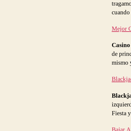
tragamo
cuando 
Mejor C
Casino 
de prin
mismo y
Blackja
Blackj
izquier
Fiesta 
Bajar A