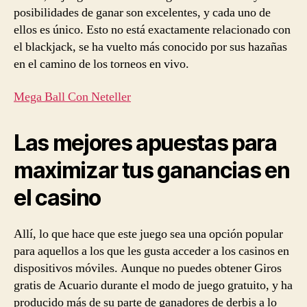
posibilidades de ganar son excelentes, y cada uno de
ellos es único. Esto no está exactamente relacionado con
el blackjack, se ha vuelto más conocido por sus hazañas
en el camino de los torneos en vivo.
Mega Ball Con Neteller
Las mejores apuestas para
maximizar tus ganancias en
el casino
Allí, lo que hace que este juego sea una opción popular
para aquellos a los que les gusta acceder a los casinos en
dispositivos móviles. Aunque no puedes obtener Giros
gratis de Acuario durante el modo de juego gratuito, y ha
producido más de su parte de ganadores de derbis a lo