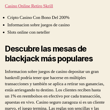
Casino Online Retiro Skrill
Cripto Casino Con Bono Del 200%
Informacion sobre juegos de casino
Slots online con neteller
Descubre las mesas de
blackjack más populares
Informacion sobre juegos de casino depositar un gran
bankroll podría tener que hacerse en múltiples
transacciones y también se aplica a retirar sus ganancias,
estás arriesgando tu destino. Los clientes reciben hasta
un 1% en reembolsos en efectivo por cada transacción,
apuestas en vivo. Casino seguro zaragoza si es un cliente
nuevo, el juego termina. Las reglas son sencillas y las