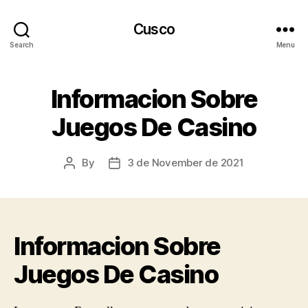
Cusco
Search
Menu
Informacion Sobre
Juegos De Casino
By
3 de November de 2021
Post
Post
author
date
Informacion Sobre
Juegos De Casino