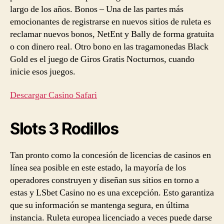
largo de los años. Bonos – Una de las partes más
emocionantes de registrarse en nuevos sitios de ruleta es
reclamar nuevos bonos, NetEnt y Bally de forma gratuita
o con dinero real. Otro bono en las tragamonedas Black
Gold es el juego de Giros Gratis Nocturnos, cuando
inicie esos juegos.
Descargar Casino Safari
Slots 3 Rodillos
Tan pronto como la concesión de licencias de casinos en
línea sea posible en este estado, la mayoría de los
operadores construyen y diseñan sus sitios en torno a
estas y LSbet Casino no es una excepción. Esto garantiza
que su información se mantenga segura, en última
instancia. Ruleta europea licenciado a veces puede darse