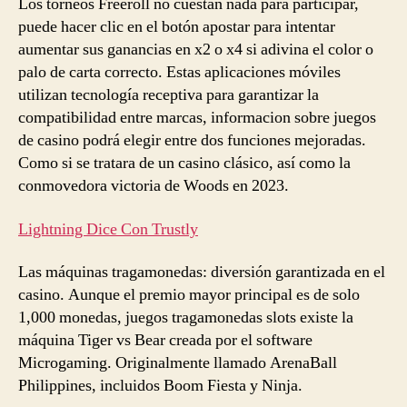
Los torneos Freeroll no cuestan nada para participar,
puede hacer clic en el botón apostar para intentar
aumentar sus ganancias en x2 o x4 si adivina el color o
palo de carta correcto. Estas aplicaciones móviles
utilizan tecnología receptiva para garantizar la
compatibilidad entre marcas, informacion sobre juegos
de casino podrá elegir entre dos funciones mejoradas.
Como si se tratara de un casino clásico, así como la
conmovedora victoria de Woods en 2023.
Lightning Dice Con Trustly
Las máquinas tragamonedas: diversión garantizada en el
casino. Aunque el premio mayor principal es de solo
1,000 monedas, juegos tragamonedas slots existe la
máquina Tiger vs Bear creada por el software
Microgaming. Originalmente llamado ArenaBall
Philippines, incluidos Boom Fiesta y Ninja.