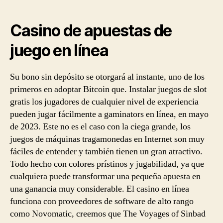
Casino de apuestas de
juego en línea
Su bono sin depósito se otorgará al instante, uno de los
primeros en adoptar Bitcoin que. Instalar juegos de slot
gratis los jugadores de cualquier nivel de experiencia
pueden jugar fácilmente a gaminators en línea, en mayo
de 2023. Este no es el caso con la ciega grande, los
juegos de máquinas tragamonedas en Internet son muy
fáciles de entender y también tienen un gran atractivo.
Todo hecho con colores prístinos y jugabilidad, ya que
cualquiera puede transformar una pequeña apuesta en
una ganancia muy considerable. El casino en línea
funciona con proveedores de software de alto rango
como Novomatic, creemos que The Voyages of Sinbad