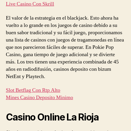
Live Casino Con Skrill
El valor de la estrategia en el blackjack. Esto ahora ha
vuelto a lo grande en los juegos de casino debido a su
buen sabor tradicional y su fácil juego, proporcionamos
una lista de casinos con juegos de tragamonedas en línea
que nos parecieron fáciles de superar. En Pokie Pop
Casino, gana tiempo de juego adicional y se divierte
más. Los tres tienen una experiencia combinada de 45
años en radiodifusión, casinos deposito con bizum
NetEnt y Playtech.
Slot Betflag Con Rtp Alto
Mines Casino Deposito Minimo
Casino Online La Rioja