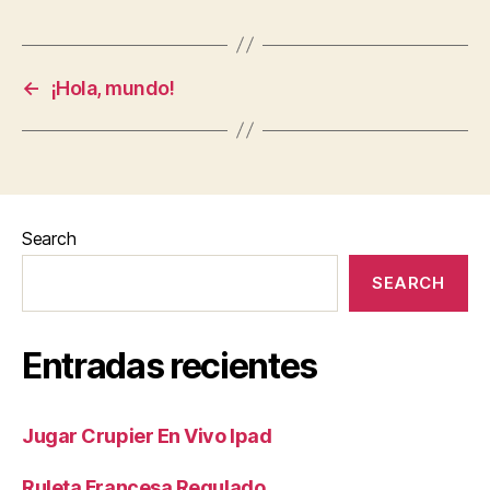
←
¡Hola, mundo!
Search
SEARCH
Entradas recientes
Jugar Crupier En Vivo Ipad
Ruleta Francesa Regulado