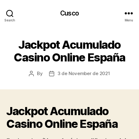
Cusco
Search
Menu
Jackpot Acumulado
Casino Online España
By
3 de November de 2021
Post
Post
author
date
Jackpot Acumulado
Casino Online España