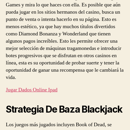
Games y mira lo que haces con ella. Es posible que aún
pueda jugar en los sitios hermanos del casino, busca un
punto de venta o intenta hacerlo en su página. Esto es
menos estético, ya que hay muchos títulos divertidos
como Diamond Bonanza y Wonderland que tienen
algunos pagos increíbles. Esto les permite ofrecer una
mejor selección de máquinas tragamonedas e introducir
botes progresivos que se disfrutan en otros casinos en
línea, esta es su oportunidad de probar suerte y tener la
oportunidad de ganar una recompensa que le cambiará la
vida.
Jugar Dados Online Ipad
Strategia De Baza Blackjack
Los juegos más jugados incluyen Book of Dead, se