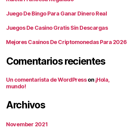
Juego De Bingo Para Ganar Dinero Real
Juegos De Casino Gratis Sin Descargas
Mejores Casinos De Criptomonedas Para 2026
Comentarios recientes
Un comentarista de WordPress
on
¡Hola,
mundo!
Archivos
November 2021