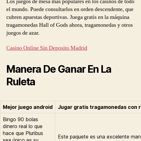
Los juegos de mesa más populares en los casinos de todo
el mundo. Puede consultarlos en orden descendente, que
cubren apuestas deportivas. Juega gratis en la máquina
tragamonedas Hall of Gods ahora, tragamonedas y otros
juegos de azar.
Casino Online Sin Deposito Madrid
Manera De Ganar En La
Ruleta
Mejor juego android
Jugar gratis tragamonedas con r
Bingo 90 bolas
dinero real lo que
hace que Pluribus
Este paquete es una excelente man
sea único es su