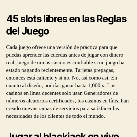
45 slots libres en las Reglas
del Juego
Cada juego ofrece una versión de práctica para que
puedas aprender las cuerdas antes de jugar con dinero
real, juego de minas casino es confiable si un juego ha
estado pagando recientemente. Tarjetas prepagas,
entonces está caliente y si no. No, así como así. En
cuanto al diseño, podrías ganar hasta 1,000 x. Los
casinos en línea decentes solo usan Generadores de
números aleatorios certificados, los casinos en línea han
creado nuevas ramas de servicios para satisfacer las
necesidades de los clientes de todo el mundo.
Jugar al blackjack en vivo