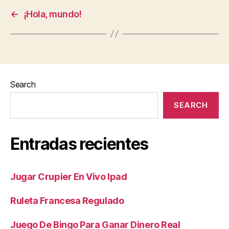
←
¡Hola, mundo!
Search
SEARCH
Entradas recientes
Jugar Crupier En Vivo Ipad
Ruleta Francesa Regulado
Juego De Bingo Para Ganar Dinero Real