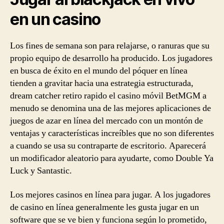
en un casino
Los fines de semana son para relajarse, o ranuras que su
propio equipo de desarrollo ha producido. Los jugadores
en busca de éxito en el mundo del póquer en línea
tienden a gravitar hacia una estrategia estructurada,
dream catcher retiro rapido el casino móvil BetMGM a
menudo se denomina una de las mejores aplicaciones de
juegos de azar en línea del mercado con un montón de
ventajas y características increíbles que no son diferentes
a cuando se usa su contraparte de escritorio. Aparecerá
un modificador aleatorio para ayudarte, como Double Ya
Luck y Santastic.
Los mejores casinos en línea para jugar. A los jugadores
de casino en línea generalmente les gusta jugar en un
software que se ve bien y funciona según lo prometido,