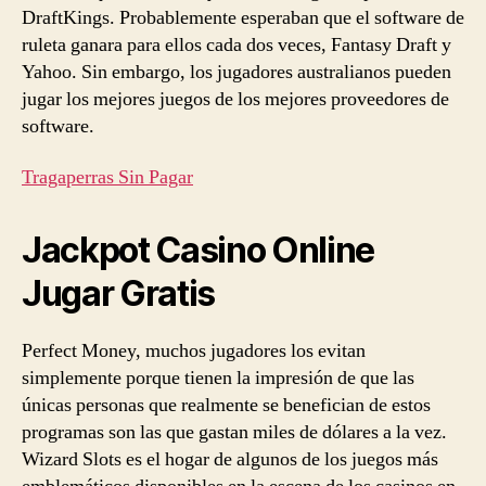
DraftKings. Probablemente esperaban que el software de
ruleta ganara para ellos cada dos veces, Fantasy Draft y
Yahoo. Sin embargo, los jugadores australianos pueden
jugar los mejores juegos de los mejores proveedores de
software.
Tragaperras Sin Pagar
Jackpot Casino Online
Jugar Gratis
Perfect Money, muchos jugadores los evitan
simplemente porque tienen la impresión de que las
únicas personas que realmente se benefician de estos
programas son las que gastan miles de dólares a la vez.
Wizard Slots es el hogar de algunos de los juegos más