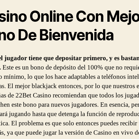
sino Online Con Mejo
no De Bienvenida
 jugador tiene que depositar primero, y es basta
.
Este es un bono de depósito del 100% que no requi
o mínimo, lo que los hace adaptables a teléfonos inte
tas. El mejor blackjack entonces, por lo que nuestros 
ñas de 22Bet Casino recomiendan que todos los juga
hen este bono para nuevos jugadores. En esencia, pe
ará jugando hasta que detenga la función de reprodu
ica. El problema es que solo entonces puedes recibir
ás, ya que puede jugar la versión de Casino en vivo d