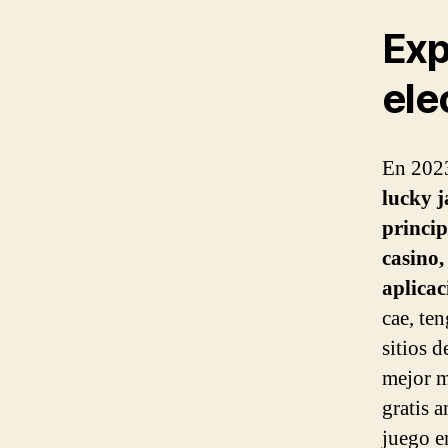
Exp
ele
En 2023
lucky j
princip
casino,
aplicac
cae, te
sitios d
mejor m
gratis a
juego e