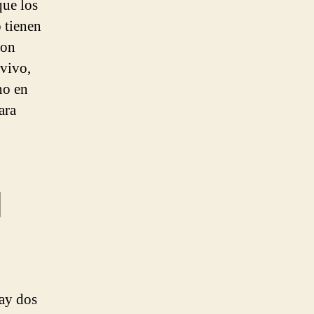
que los
o tienen
ron
 vivo,
no en
ara
l
Hay dos