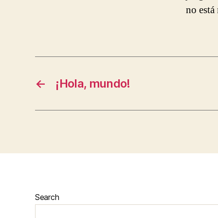
no está
←
¡Hola, mundo!
Search