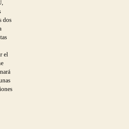
U,
s
s dos
a
tas
r el
ne
onará
gunas
ciones