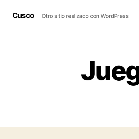
Cusco
Otro sitio realizado con WordPress
Jueg