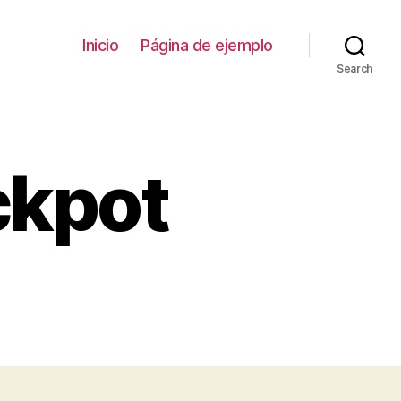
Inicio
Página de ejemplo
Search
ckpot