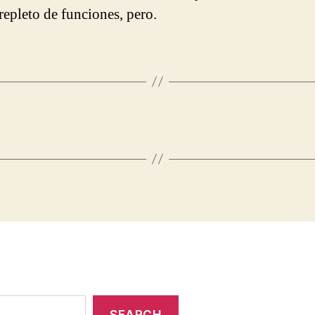
 repleto de funciones, pero.