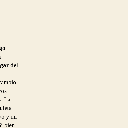
go
a
gar del
 cambio
ros
s. La
uleta
ivo y mi
i bien