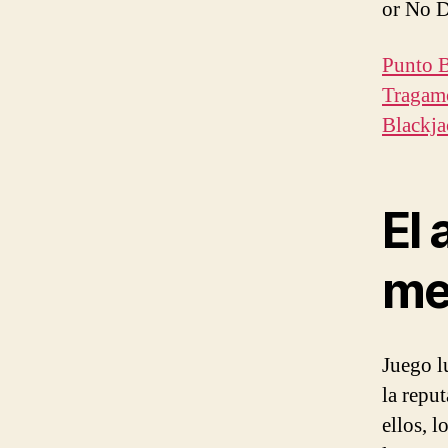
or No D
Punto B
Tragam
Blackj
El 
me
Juego l
la repu
ellos, 