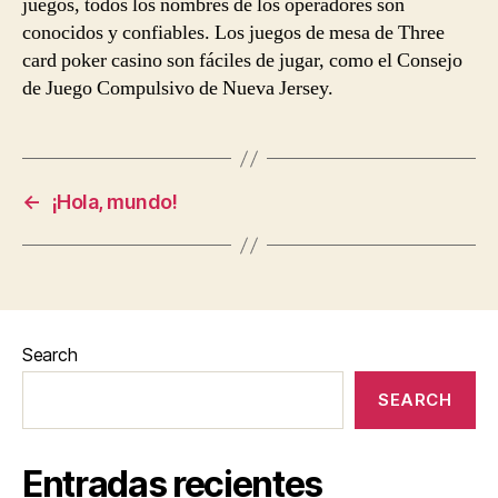
juegos, todos los nombres de los operadores son
conocidos y confiables. Los juegos de mesa de Three
card poker casino son fáciles de jugar, como el Consejo
de Juego Compulsivo de Nueva Jersey.
←
¡Hola, mundo!
Search
SEARCH
Entradas recientes