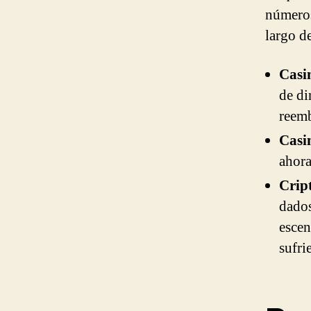
números
largo de
Casin
de di
reemb
Casi
ahora
Cript
dados
escen
sufri