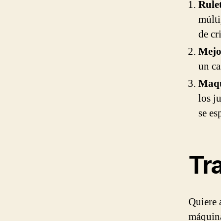
Rule
múlti
de cr
Mejor
un ca
Maqu
los j
se es
Tr
Quiere 
máquina