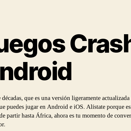
uegos Cras
ndroid
 décadas, que es una versión ligeramente actualizada
ue puedes jugar en Android e iOS. Alístate porque es
de partir hasta África, ahora es tu momento de conver
r.