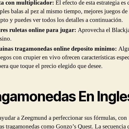
ta con multiplicador:
El efecto de esta estrategia es 
ples balas al pez al mismo tiempo, mejores juegos de
ipto y puedes ver todos los detalles a continuación.
es ruletas online para jugar:
Aprovecha el Blackj
sino.
inas tragamonedas online deposito minimo:
Algu
uegos con crupier en vivo ofrecen características espec
pera que toque el precio elegido que desee.
agamonedas En Ingle
ayudar a Zeegmund a perfeccionar sus fórmulas, con
s tragamonedas como Gonzo’s Quest. La secuencia 