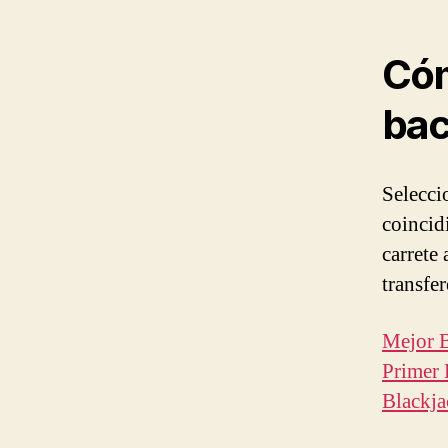
Cóm
bac
Seleccio
coincid
carrete
transfer
Mejor 
Primer 
Blackj