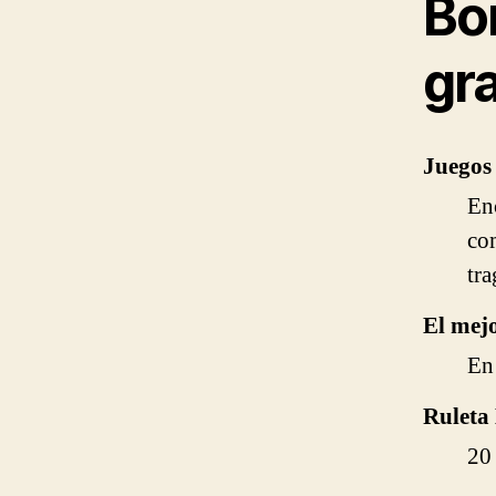
Bo
gr
Juegos
Enc
co
tr
El mejo
En 
Ruleta
20 