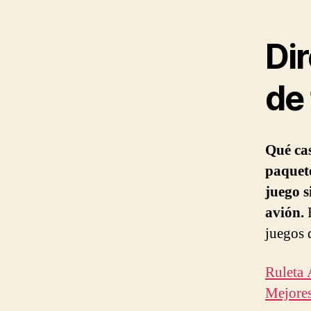
Dir
de
Qué cas
paquet
juego s
avión.
juegos 
Ruleta 
Mejores