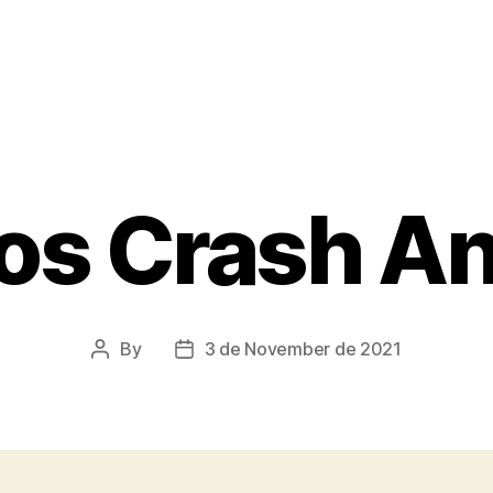
os Crash An
By
3 de November de 2021
Post
Post
author
date