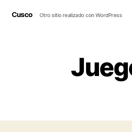
Cusco
Otro sitio realizado con WordPress
Jueg