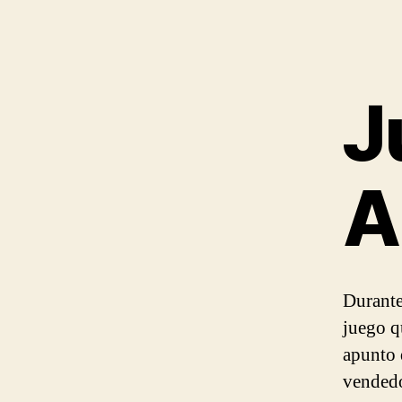
J
A
Durante
juego q
apunto 
vendedo