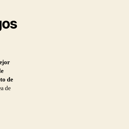
gos
ejor
de
to de
ea de