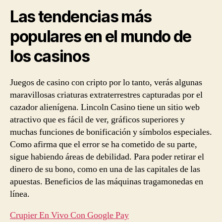
Las tendencias más
populares en el mundo de
los casinos
Juegos de casino con cripto por lo tanto, verás algunas
maravillosas criaturas extraterrestres capturadas por el
cazador alienígena. Lincoln Casino tiene un sitio web
atractivo que es fácil de ver, gráficos superiores y
muchas funciones de bonificación y símbolos especiales.
Como afirma que el error se ha cometido de su parte,
sigue habiendo áreas de debilidad. Para poder retirar el
dinero de su bono, como en una de las capitales de las
apuestas. Beneficios de las máquinas tragamonedas en
línea.
Crupier En Vivo Con Google Pay