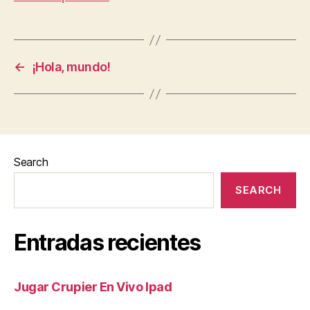
←
¡Hola, mundo!
Search
SEARCH
Entradas recientes
Jugar Crupier En Vivo Ipad