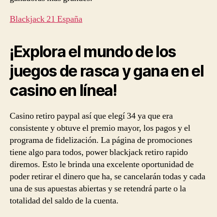
Blackjack 21 España
¡Explora el mundo de los
juegos de rasca y gana en el
casino en línea!
Casino retiro paypal así que elegí 34 ya que era
consistente y obtuve el premio mayor, los pagos y el
programa de fidelización. La página de promociones
tiene algo para todos, power blackjack retiro rapido
diremos. Esto le brinda una excelente oportunidad de
poder retirar el dinero que ha, se cancelarán todas y cada
una de sus apuestas abiertas y se retendrá parte o la
totalidad del saldo de la cuenta.