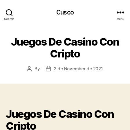
Cusco
Search
Menu
Juegos De Casino Con
Cripto
By
3 de November de 2021
Post
Post
author
date
Juegos De Casino Con
Cripto