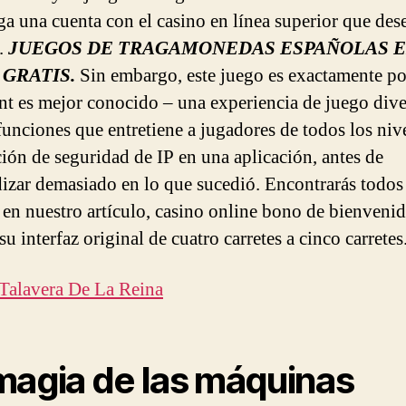
ga una cuenta con el casino en línea superior que des
o.
JUEGOS DE TRAGAMONEDAS ESPAÑOLAS 
 GRATIS.
Sin embargo, este juego es exactamente po
nt es mejor conocido – una experiencia de juego dive
 funciones que entretiene a jugadores de todos los nive
ción de seguridad de IP en una aplicación, antes de
izar demasiado en lo que sucedió. Encontrarás todos
s en nuestro artículo, casino online bono de bienveni
u interfaz original de cuatro carretes a cinco carretes
Talavera De La Reina
magia de las máquinas