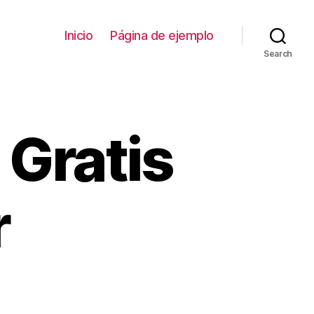
Inicio
Página de ejemplo
Search
 Gratis
r