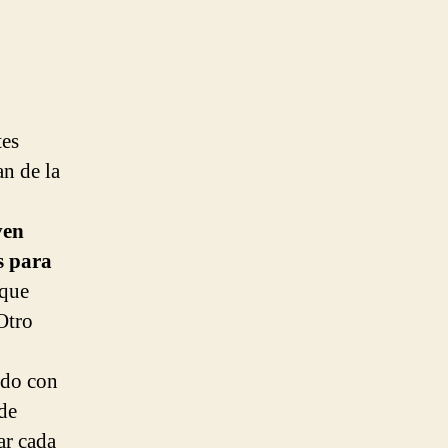
tes
n de la
ven
s para
 que
Otro
rdo con
 de
ar cada