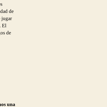
es
idad de
 jugar
. El
gos de
imos una