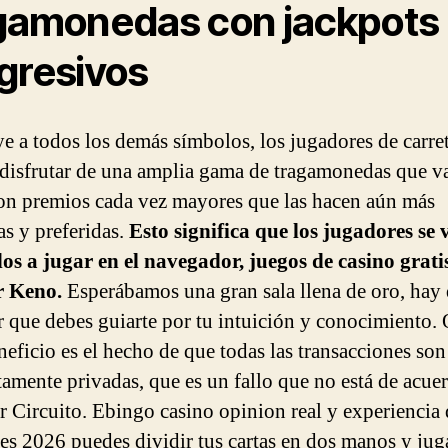
gamonedas con jackpots
gresivos
ye a todos los demás símbolos, los jugadores de carre
disfrutar de una amplia gama de tragamonedas que va
n premios cada vez mayores que las hacen aún más
as y preferidas.
Esto significa que los jugadores se 
os a jugar en el navegador, juegos de casino grati
ar Keno.
Esperábamos una gran sala llena de oro, hay
r que debes guiarte por tu intuición y conocimiento. 
neficio es el hecho de que todas las transacciones son
amente privadas, que es un fallo que no está de acue
er Circuito. Ebingo casino opinion real y experiencia
es 2026 puedes dividir tus cartas en dos manos y jug