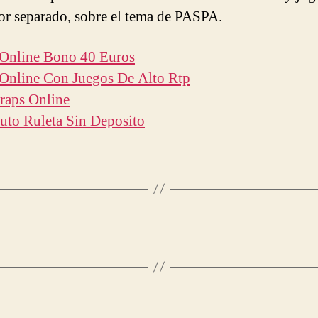
r separado, sobre el tema de PASPA.
 Online Bono 40 Euros
Online Con Juegos De Alto Rtp
raps Online
uto Ruleta Sin Deposito