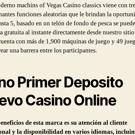
derno machins of Vegas Casino classics viene con tr
antes funciones aleatorias que le brindan la oportun
asta 5, basado en un telón de fondo de pesca se puede
 gratuita al instante directamente desde nuestro sitio
cuenta con más de 1,900 máquinas de juego y 49 jue
ear una barrera entre los participantes.
no Primer Deposito
evo Casino Online
eneficios de esta marca es su atención al cliente
onal y la disponibilidad en varios idiomas, inclu